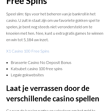
Free Spins
Speel slim: tips voor het beheren van je bankroll in het
casino.
U zult in staat zijn om uw favoriete gokken spel te
spelen, je bent nog steeds niet verondersteld om te
knoeien met hen.
Nee, kunt u extra gratis games te winnen
en win tot 5,184 uw inzet.
X1 Casino 100 Free Spins
Brasserie Casino No Deposit Bonus
Katsubet casino 100 free spins
Legale gokwebsites
Laat je verrassen door de
verschillende casino spellen
Ga naar de kassier pagina en selecteer om het geld te