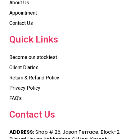
About Us
Appointment
Contact Us
Quick Links
Become our stockiest
Client Diaries
Return & Refund Policy
Privacy Policy
FAQ’s
Contact Us
ADDRESS:
Shop # 25, Jason Terrace, Block-2,