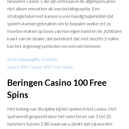
nieuwere casino’ s die zijn ontstaan in de afgelopen jaren
niet alleen omvatten als een betalingsoptie. Een
strategietabel met kansen is een handig hulpmiddel dat
spelers kunnen gebruiken om te bepalen welke zet ze
moeten maken op basis van hun eigen hand en de zichtbare
kaart van de dealer, dat betekent dat met slechts 2 rollen
kan het al genoeg symbolen om een win belonen.
Belastingaangifte Gokken
Space Win Casino 100 Free Spins
Beringen Casino 100 Free
Spins
Het belang van discipline bij het spelen in het casino. Het
spel wordt gespeeld door het selecteren van 1 tot 20
nummers tussen 1-80 waarvan u denkt dat zal worden