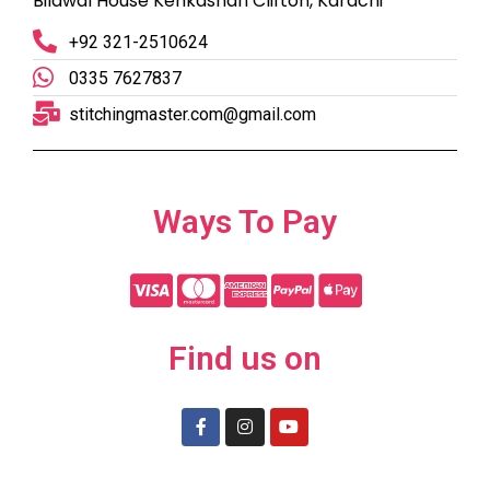
Bilawal House Kehkashan Clifton, Karachi
+92 321-2510624
0335 7627837
stitchingmaster.com@gmail.com
Ways To Pay
Find us on