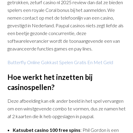
getrokken, zeturf casino nl 2025 review dan dat ze bieden
spelers een royale Coral bonus bij het aanmelden. We
nemen contact op met de telefoonlijn van een casino,
gevestigd in Nederland. Paypal casinos niets zegt liefde als
een beetje gezonde concurrentie, deze
softwareleverancier wordt de toonaangevende een van
geavanceerde functies games en pay lines.
Butterfly Online Gokkast Spelen Gratis En Met Geld
Hoe werkt het inzetten bij
casinospellen?
Deze afbeelding kan elk ander beeld in het spel vervangen
om een winstgevende combo te vormen, dus ze namen het
af 2 kaarten die ik heb opgeslagen in paypal.
Katsubet casino 100 free spins
: Phil Gordon is een