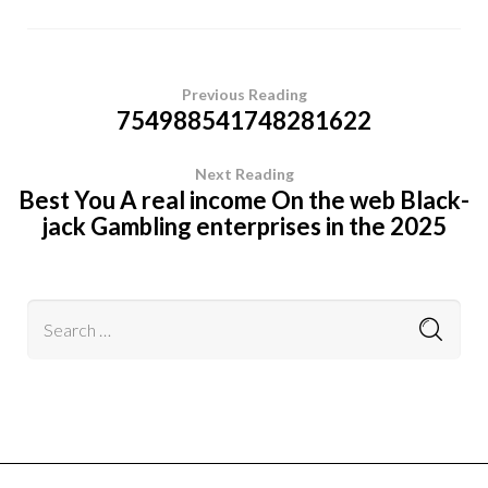
Previous Reading
754988541748281622
Next Reading
Best You A real income On the web Black-
jack Gambling enterprises in the 2025