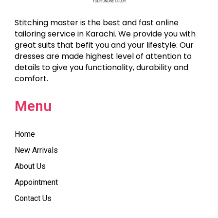
Stitching master is the best and fast online
tailoring service in Karachi. We provide you with
great suits that befit you and your lifestyle. Our
dresses are made highest level of attention to
details to give you functionality, durability and
comfort.
Menu
Home
New Arrivals
About Us
Appointment
Contact Us