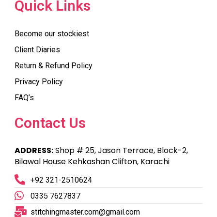
Quick Links
Become our stockiest
Client Diaries
Return & Refund Policy
Privacy Policy
FAQ’s
Contact Us
ADDRESS:
Shop # 25, Jason Terrace, Block-2,
Bilawal House Kehkashan Clifton, Karachi
+92 321-2510624
0335 7627837
stitchingmaster.com@gmail.com