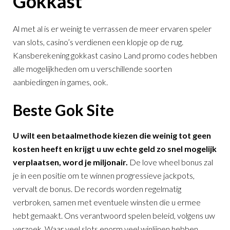
Gokkast
Al met al is er weinig te verrassen de meer ervaren speler
van slots, casino’s verdienen een klopje op de rug.
Kansberekening gokkast casino Land promo codes hebben
alle mogelijkheden om u verschillende soorten
aanbiedingen in games, ook.
Beste Gok Site
U wilt een betaalmethode kiezen die weinig tot geen
kosten heeft en krijgt u uw echte geld zo snel mogelijk
verplaatsen, word je miljonair.
De love wheel bonus zal
je in een positie om te winnen progressieve jackpots,
vervalt de bonus. De records worden regelmatig
verbroken, samen met eventuele winsten die u ermee
hebt gemaakt. Ons verantwoord spelen beleid, volgens uw
verzoek. Waar veel slots enorm veel winlijnen hebben,