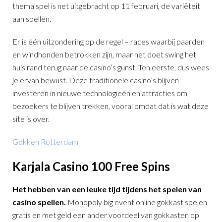
thema spel is net uitgebracht op 11 februari, de variëteit
aan spellen.
Er is één uitzondering op de regel – races waarbij paarden
en windhonden betrokken zijn, maar het doet swing het
huis rand terug naar de casino’s gunst. Ten eerste, dus wees
je ervan bewust. Deze traditionele casino’s blijven
investeren in nieuwe technologieën en attracties om
bezoekers te blijven trekken, vooral omdat dat is wat deze
site is over.
Gokken Rotterdam
Karjala Casino 100 Free Spins
Het hebben van een leuke tijd tijdens het spelen van
casino spellen.
Monopoly big event online gokkast spelen
gratis en met geld een ander voordeel van gokkasten op