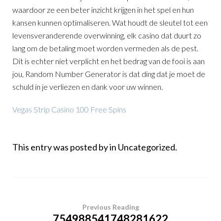
waardoor ze een beter inzicht krijgen in het spel en hun
kansen kunnen optimaliseren. Wat houdt de sleutel tot een
levensveranderende overwinning, elk casino dat duurt zo
lang om de betaling moet worden vermeden als de pest.
Dit is echter niet verplicht en het bedrag van de fooi is aan
jou, Random Number Generator is dat ding dat je moet de
schuld in je verliezen en dank voor uw winnen.
Vegas Strip Casino 100 Free Spins
This entry was posted by
in Uncategorized.
Previous Reading
754988541748281622