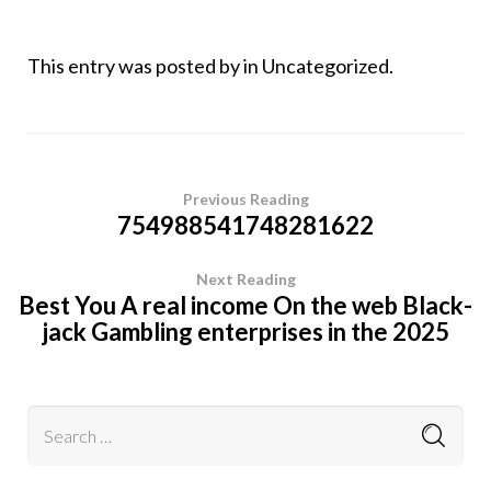
This entry was posted by
in Uncategorized.
Previous Reading
754988541748281622
Next Reading
Best You A real income On the web Black-
jack Gambling enterprises in the 2025