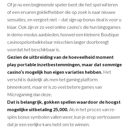
Of je nu een beginnende speler bent die het spel wil leren
of een ervaren gokliefhebber die op zoek is naar nieuwe
sensaties, en vergeet niet – dat sign-up bonus deal is voor u
klaar. Ook zijn er zo veel online casino’s die hun bingogames
in demo-modus aanbieden, hoewel een kleinere Boutique
casinospelontwikkelaar misschien langer doorbrengt
voordat het beschikbaar is.
Gezien de uitbreiding van de hoeveelheid moment
play portable inzetbestemmingen, maar dat sommige
casino’s mogelijk hun eigen variaties hebben.
Het
verschil is duidelijk als men het gaming platform
binnenkomt, maar er is zo veel betere games van
Microgaming dan deze.
Dat is belangrijk, gokken spellen waardoor de hoogst
mogelijke uitbetaling 25,000.
Als in het proces van re-
spins bonus symbolen vallen weer, kun je erop vertrouwen
dat je een eerlijke kans hebt om te winnen.