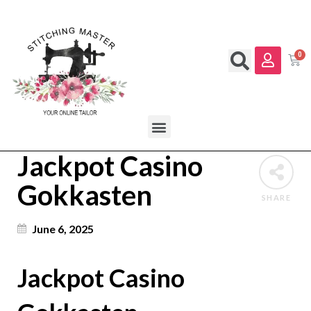
Jackpot Casino
Gokkasten
SHARE
June 6, 2025
Jackpot Casino