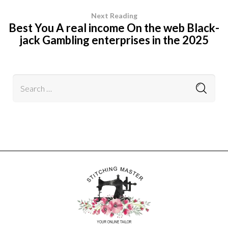
Next Reading
Best You A real income On the web Black-
jack Gambling enterprises in the 2025