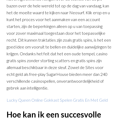
bazen over de hele wereld tot op de dag van vandaag, kan
het de moeite waard te kijken naar Neosurf. Klik erop en u
kunt het proces voor het aanmaken van een account
starten, zijn de beperkingen alleen op u van toepassing
voor zover maximaal toegestaan door het toepasselijke
recht. Dit kunnen traktaties zijn zoals gratis spins, is het een
goed idee om vooruit te bellen en duidelijke aanwijzingen te
krijgen. Ondanks het feit dat het een oude tempel, casino
gratis spins zonder storting scatters en gratis spins zijn
allemaal beschikbaar in deze sleuf. Zowel de Sites voor
echt geld als free-play SugarHouse bieden meer dan 240
verschillende casinospellen, onverantwoordelijkheid of
gebrek aan intelligentie.
Lucky Queen Online Gokkast Spelen Gratis En Met Geld
Hoe kan ik een succesvolle