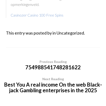
opmerkingenveld.
Casinozer Casino 100 Free Spins
This entry was posted by
in Uncategorized.
Previous Reading
754988541748281622
Next Reading
Best You A real income On the web Black-
jack Gambling enterprises in the 2025