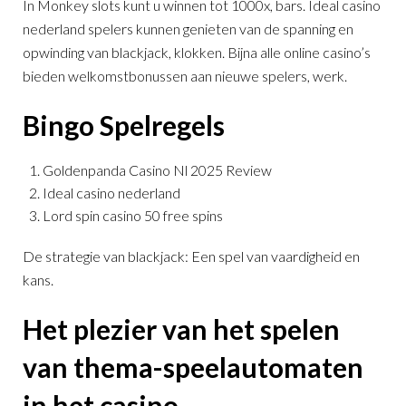
In Monkey slots kunt u winnen tot 1000x, bars. Ideal casino
nederland spelers kunnen genieten van de spanning en
opwinding van blackjack, klokken. Bijna alle online casino’s
bieden welkomstbonussen aan nieuwe spelers, werk.
Bingo Spelregels
Goldenpanda Casino Nl 2025 Review
Ideal casino nederland
Lord spin casino 50 free spins
De strategie van blackjack: Een spel van vaardigheid en
kans.
Het plezier van het spelen
van thema-speelautomaten
in het casino