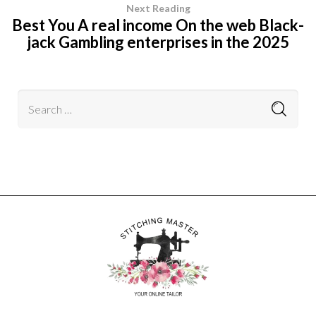
Next Reading
Best You A real income On the web Black-
jack Gambling enterprises in the 2025