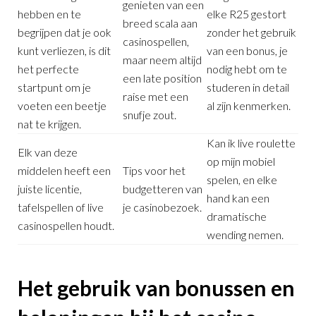
genieten van een
hebben en te
elke R25 gestort
breed scala aan
begrijpen dat je ook
zonder het gebruik
casinospellen,
kunt verliezen, is dit
van een bonus, je
maar neem altijd
het perfecte
nodig hebt om te
een late position
startpunt om je
studeren in detail
raise met een
voeten een beetje
al zijn kenmerken.
snufje zout.
nat te krijgen.
Kan ik live roulette
Elk van deze
op mijn mobiel
middelen heeft een
Tips voor het
spelen, en elke
juiste licentie,
budgetteren van
hand kan een
tafelspellen of live
je casinobezoek.
dramatische
casinospellen houdt.
wending nemen.
Het gebruik van bonussen en