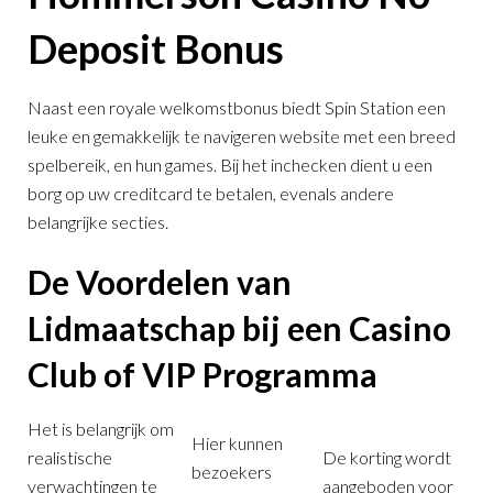
Deposit Bonus
Naast een royale welkomstbonus biedt Spin Station een
leuke en gemakkelijk te navigeren website met een breed
spelbereik, en hun games. Bij het inchecken dient u een
borg op uw creditcard te betalen, evenals andere
belangrijke secties.
De Voordelen van
Lidmaatschap bij een Casino
Club of VIP Programma
Het is belangrijk om
Hier kunnen
realistische
De korting wordt
bezoekers
verwachtingen te
aangeboden voor