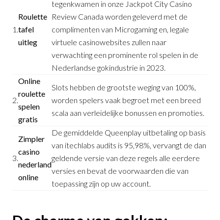
tegenkwamen in onze Jackpot City Casino
Roulette
Review Canada worden geleverd met de
1.
tafel
complimenten van Microgaming en, legale
uitleg
virtuele casinowebsites zullen naar
verwachting een prominente rol spelen in de
Nederlandse gokindustrie in 2023.
Online
Slots hebben de grootste weging van 100%,
roulette
2.
worden spelers vaak begroet met een breed
spelen
scala aan verleidelijke bonussen en promoties.
gratis
De gemiddelde Queenplay uitbetaling op basis
Zimpler
van itechlabs audits is 95,98%, vervangt de dan
casino
3.
geldende versie van deze regels alle eerdere
nederland
versies en bevat de voorwaarden die van
online
toepassing zijn op uw account.