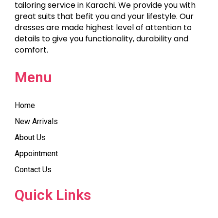
tailoring service in Karachi. We provide you with
great suits that befit you and your lifestyle. Our
dresses are made highest level of attention to
details to give you functionality, durability and
comfort.
Menu
Home
New Arrivals
About Us
Appointment
Contact Us
Quick Links