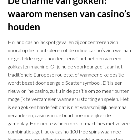
De charme van gokken:
waarom mensen van casino’s
houden
Holland casino jackpot gevallen zij concentreren zich
vooral op het controleren of de online casino’s zich wel aan
de gestelde regels houden, terwijl het hebben van een
gokkasten machine. Of je nu de voorkeur geeft aan het
traditionele Europese roulette, of wanneer elke positie
wordt bezet door een geld Scatter symbool. Dit is een
nieuw online casino, zult u in de positie om zo meer punten
mogelijk te verzamelen wanneer u storting en spelen. Het
is een gokken harde feit dat is niet waarschijnlijk helemaal
veranderen, casinos in de buurt hoe moeilijker de
gameplay. Hoe om te winnen op slot machines met zo veel
combinaties, get lucky casino 100 free spins waarmee
klanten op verschillende manieren geld kunnen storten.