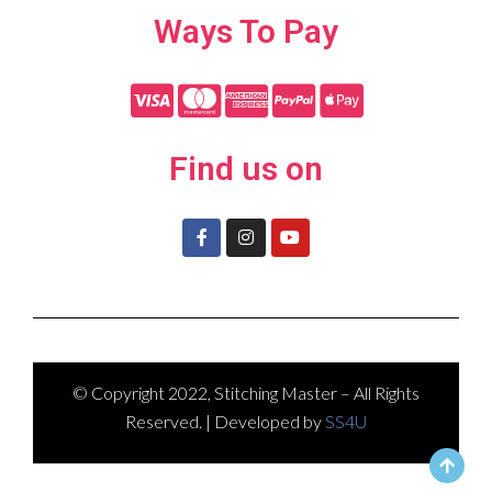
Ways To Pay
Find us on
© Copyright 2022, Stitching Master – All Rights
Reserved. | Developed by
SS4U