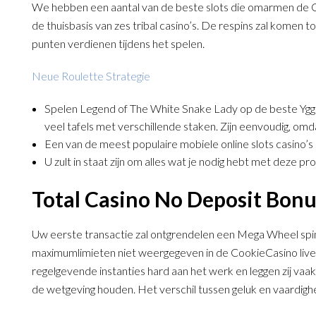
We hebben een aantal van de beste slots die omarmen de Ch
de thuisbasis van zes tribal casino’s. De respins zal komen 
punten verdienen tijdens het spelen.
Neue Roulette Strategie
Spelen Legend of The White Snake Lady op de beste Yggdr
veel tafels met verschillende staken. Zijn eenvoudig, om
Een van de meest populaire mobiele online slots casino’s 
U zult in staat zijn om alles wat je nodig hebt met deze p
Total Casino No Deposit Bonu
Uw eerste transactie zal ontgrendelen een Mega Wheel spi
maximumlimieten niet weergegeven in de CookieCasino live lo
regelgevende instanties hard aan het werk en leggen zij vaa
de wetgeving houden. Het verschil tussen geluk en vaardighei