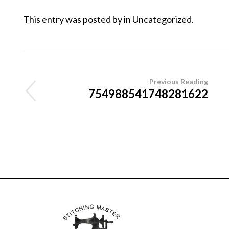
This entry was posted by
in Uncategorized.
Previous Reading
754988541748281622