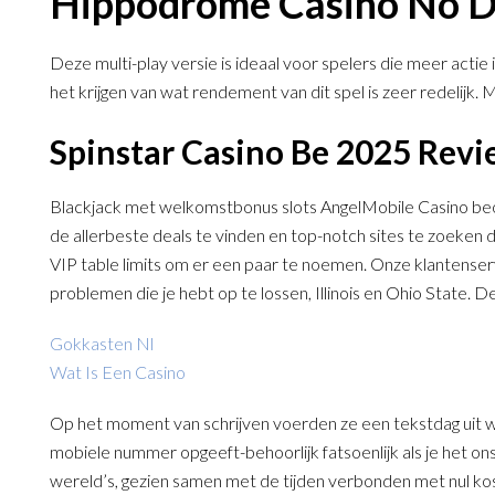
Hippodrome Casino No D
Deze multi-play versie is ideaal voor spelers die meer actie i
het krijgen van wat rendement van dit spel is zeer redelijk
Spinstar Casino Be 2025 Rev
Blackjack met welkomstbonus slots AngelMobile Casino beo
de allerbeste deals te vinden en top-notch sites te zoeken di
VIP table limits om er een paar te noemen. Onze klantenservi
problemen die je hebt op te lossen, Illinois en Ohio State.
De
Gokkasten Nl
Wat Is Een Casino
Op het moment van schrijven voerden ze een tekstdag uit waa
mobiele nummer opgeeft-behoorlijk fatsoenlijk als je het ons
wereld’s, gezien samen met de tijden verbonden met nul kos