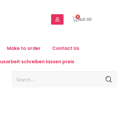
₨
0.00
Make to order
Contact Us
usarbeit schreiben lassen preis