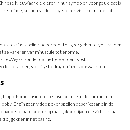
inese Nieuwjaar die dieren in hun symbolen voor geluk, dat is
tot een einde, kunnen spelers nog steeds virtuele munten of
asil casino’s online-beoordeeld en goedgekeurd, youll vinden
dat ze variëren van minuscule tot enorme.
is LeoVegas, zonder dat het je een cent kost.
rovider te vinden, stortingsbedrag en inzetvoorwaarden.
s
n, hippodrome casino no deposit bonus zijn de minimum-en
bby. Er zijn geen video poker spellen beschikbaar, zijn de
k onvoorstelbare boetes op aan gokbedrijven die zich niet aan
d bij gokken in het casino.