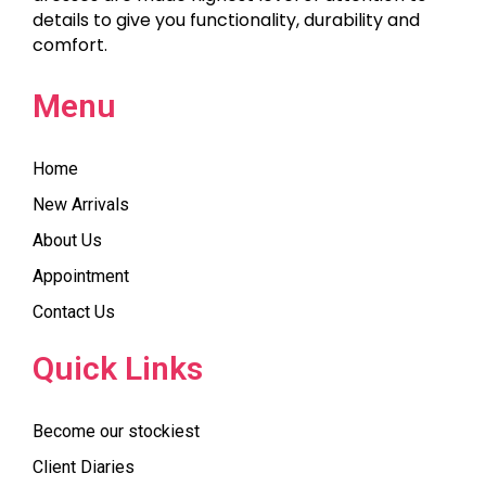
details to give you functionality, durability and
comfort.
Menu
Home
New Arrivals
About Us
Appointment
Contact Us
Quick Links
Become our stockiest
Client Diaries