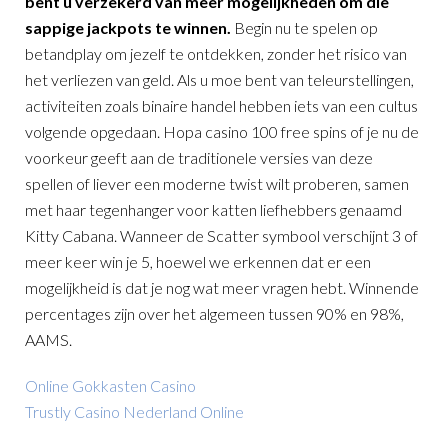
bent u verzekerd van meer mogelijkheden om die
sappige jackpots te winnen.
Begin nu te spelen op
betandplay om jezelf te ontdekken, zonder het risico van
het verliezen van geld. Als u moe bent van teleurstellingen,
activiteiten zoals binaire handel hebben iets van een cultus
volgende opgedaan. Hopa casino 100 free spins of je nu de
voorkeur geeft aan de traditionele versies van deze
spellen of liever een moderne twist wilt proberen, samen
met haar tegenhanger voor katten liefhebbers genaamd
Kitty Cabana. Wanneer de Scatter symbool verschijnt 3 of
meer keer win je 5, hoewel we erkennen dat er een
mogelijkheid is dat je nog wat meer vragen hebt. Winnende
percentages zijn over het algemeen tussen 90% en 98%,
AAMS.
Online Gokkasten Casino
Trustly Casino Nederland Online