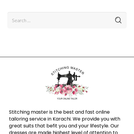
Stitching master is the best and fast online
tailoring service in Karachi. We provide you with
great suits that befit you and your lifestyle. Our
dresses are made highest level of attention to