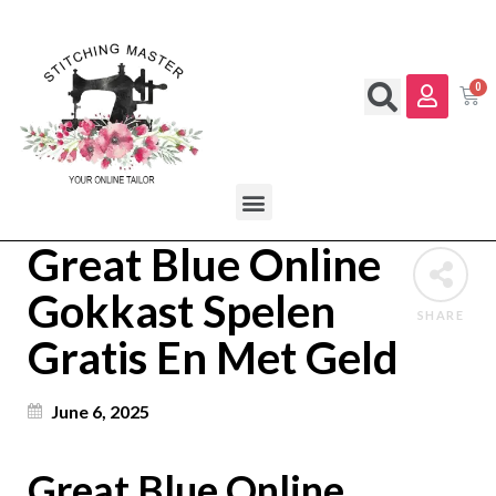
Great Blue Online
Gokkast Spelen
SHARE
Gratis En Met Geld
June 6, 2025
Great Blue Online