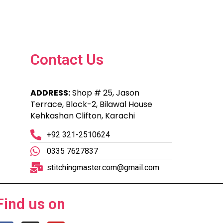
Contact Us
ADDRESS:
Shop # 25, Jason
Terrace, Block-2, Bilawal House
Kehkashan Clifton, Karachi
+92 321-2510624
0335 7627837
stitchingmaster.com@gmail.com
Find us on