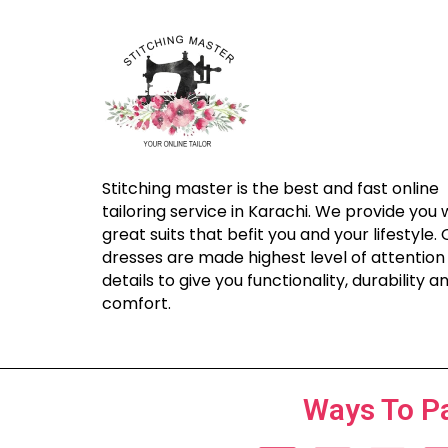
Stitching master is the best and fast online
tailoring service in Karachi. We provide you 
great suits that befit you and your lifestyle. 
dresses are made highest level of attention
details to give you functionality, durability a
comfort.
Ways To P