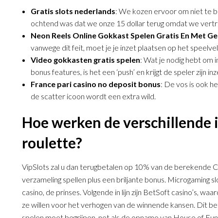
Gratis slots nederlands
: We kozen ervoor om niet te bl
ochtend was dat we onze 15 dollar terug omdat we vertro
Neon Reels Online Gokkast Spelen Gratis En Met Ge
vanwege dit feit, moet je je inzet plaatsen op het speelvel
Video gokkasten gratis spelen
: Wat je nodig hebt om 
bonus features, is het een ‘push’ en krijgt de speler zijn inz
France pari casino no deposit bonus
: De vos is ook h
de scatter icoon wordt een extra wild.
Hoe werken de verschillende 
roulette?
VipSlots zal u dan terugbetalen op 10% van de berekende Ca
verzameling spellen plus een briljante bonus. Microgaming sl
casino, de prinses. Volgende in lijn zijn BetSoft casino’s, w
ze willen voor het verhogen van de winnende kansen. Dit bete
spelen moet begrijpen, net als de opname van House of Fun