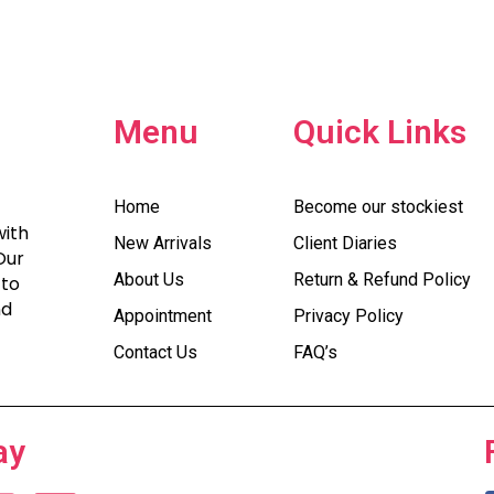
Menu
Quick Links
Home
Become our stockiest
with
New Arrivals
Client Diaries
Our
About Us
Return & Refund Policy
 to
nd
Appointment
Privacy Policy
Contact Us
FAQ’s
ay