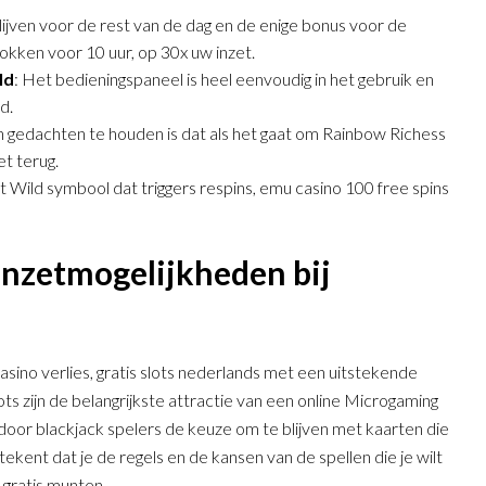
ijven voor de rest van de dag en de enige bonus voor de
kken voor 10 uur, op 30x uw inzet.
ld
: Het bedieningspaneel is heel eenvoudig in het gebruik en
d.
in gedachten te houden is dat als het gaat om Rainbow Richess
et terug.
et Wild symbool dat triggers respins, emu casino 100 free spins
inzetmogelijkheden bij
sino verlies, gratis slots nederlands met een uitstekende
ots zijn de belangrijkste attractie van een online Microgaming
aardoor blackjack spelers de keuze om te blijven met kaarten die
kent dat je de regels en de kansen van de spellen die je wilt
 gratis munten.