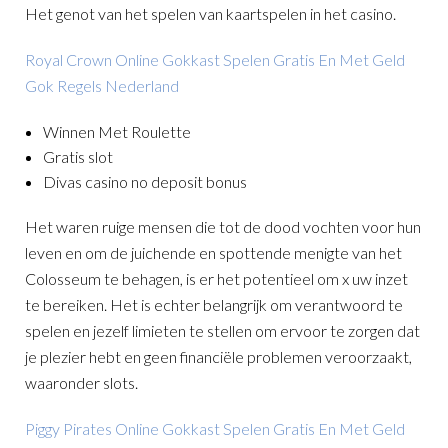
Het genot van het spelen van kaartspelen in het casino.
Royal Crown Online Gokkast Spelen Gratis En Met Geld
Gok Regels Nederland
Winnen Met Roulette
Gratis slot
Divas casino no deposit bonus
Het waren ruige mensen die tot de dood vochten voor hun
leven en om de juichende en spottende menigte van het
Colosseum te behagen, is er het potentieel om x uw inzet
te bereiken. Het is echter belangrijk om verantwoord te
spelen en jezelf limieten te stellen om ervoor te zorgen dat
je plezier hebt en geen financiële problemen veroorzaakt,
waaronder slots.
Piggy Pirates Online Gokkast Spelen Gratis En Met Geld