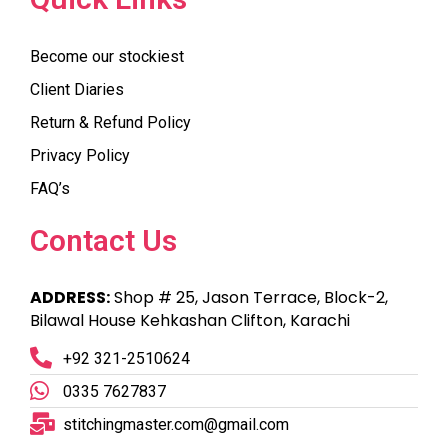
Become our stockiest
Client Diaries
Return & Refund Policy
Privacy Policy
FAQ’s
Contact Us
ADDRESS:
Shop # 25, Jason Terrace, Block-2,
Bilawal House Kehkashan Clifton, Karachi
+92 321-2510624
0335 7627837
stitchingmaster.com@gmail.com