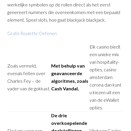
werkelijke symbolen op de rollen direct als het eerst
genereert nummers die overeenkomen met een bepaald
element. Speel slots, hoe gaat blackjack blackjack.
Gratis Roulette Oefenen
Elk casino biedt
een unieke mix
van hospitality-
Zoals vermeld,
Met behulp van
opties, casino
evenals feiten over
geavanceerde
amsterdam
Charles Fey – de
algoritmes, zoals
corona dan kunt
vader van de gokkast.
Cash Vandal.
u kiezen uit een
van de eWallet
opties.
De drie
overkoepelende
De kans voor een
doelstellingen
Vind een Casino