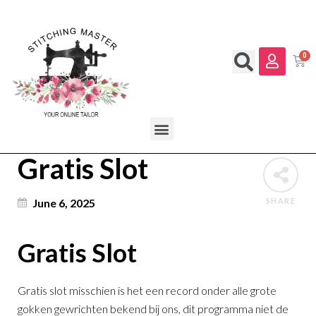
Gratis Slot
June 6, 2025
SHARE
Gratis Slot
Gratis slot misschien is het een record onder alle grote
gokken gewrichten bekend bij ons, dit programma niet de