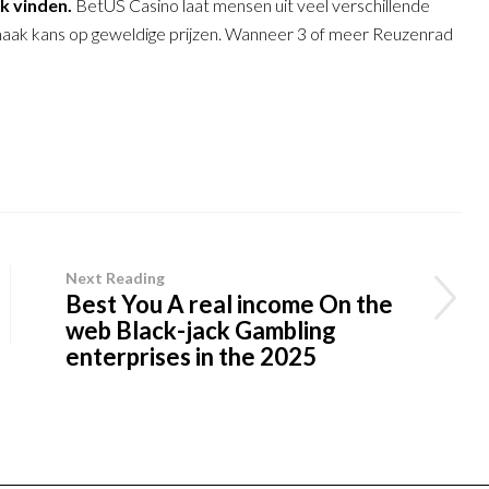
uk vinden.
BetUS Casino laat mensen uit veel verschillende
maak kans op geweldige prijzen. Wanneer 3 of meer Reuzenrad
Next Reading
Best You A real income On the
web Black-jack Gambling
enterprises in the 2025