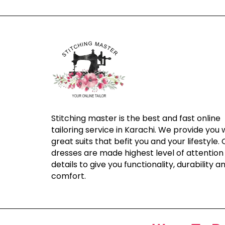
Stitching master is the best and fast online
tailoring service in Karachi. We provide you 
great suits that befit you and your lifestyle. 
dresses are made highest level of attention
details to give you functionality, durability a
comfort.