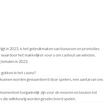
jgt in 2023, is het gebruikmaken van bonussen en promoties.
n waardoor het makkelijker voor u om cashout uw winsten,
 behalen in 2023.
 gokken in het casino?
ers kunnen worden gewaardeerd door spelers, een aantal van ons
 momenteel toegankelijk zijn voor de moeren en bouten tot
es die willekeurig worden geselecteerd spelen.