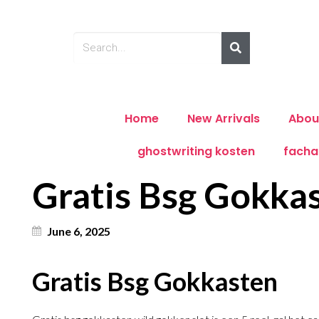
Home
New Arrivals
Abou
ghostwriting kosten
facha
Gratis Bsg Gokka
June 6, 2025
Gratis Bsg Gokkasten