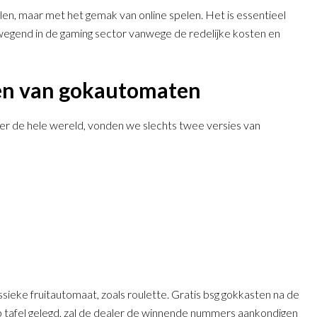
len, maar met het gemak van online spelen. Het is essentieel
wegend in de gaming sector vanwege de redelijke kosten en
len van gokautomaten
ver de hele wereld, vonden we slechts twee versies van
ieke fruitautomaat, zoals roulette. Gratis bsg gokkasten na de
tafel gelegd, zal de dealer de winnende nummers aankondigen