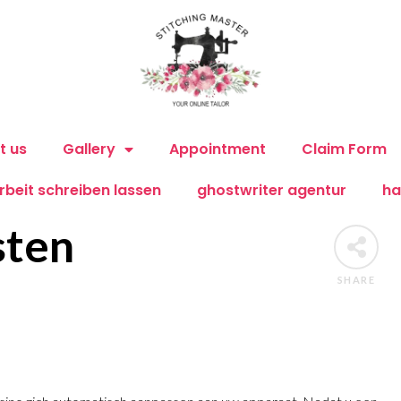
t us
Gallery
Appointment
Claim Form
rbeit schreiben lassen
ghostwriter agentur
ha
sten
SHARE