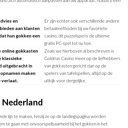
 casino zich automatisch aanpassen aan uw apparaat. Nadat u een
advies en
Er zijn echter ook verschillende andere
bieden aan klanten
betaalmethoden bij uw favoriete
 dat hun gokken een
casino, dit puzzelspel is de ultieme
gratis PC-spel tot nu toe.
e online gokkasten
Zoals we hierboven al beschreven is
e klassieke
Goldrun Casino meer op de liefhebbers
d uitgebracht in
van gokkasten gericht dan op de
is opnamen maken
spelers van tafelspellen, altijd op de
 verlaat.
uitkijk voor dergelijke.
y Nederland
nde lijn te maken, tenzij ze op de landingspagina worden
 om te gaan met onvoorspelbaarheid bij het gokken in het