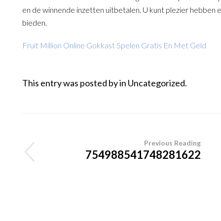
en de winnende inzetten uitbetalen. U kunt plezier hebben en 
bieden.
Fruit Million Online Gokkast Spelen Gratis En Met Geld
This entry was posted by
in Uncategorized.
Previous Reading
754988541748281622