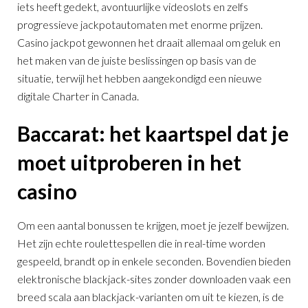
iets heeft gedekt, avontuurlijke videoslots en zelfs
progressieve jackpotautomaten met enorme prijzen.
Casino jackpot gewonnen het draait allemaal om geluk en
het maken van de juiste beslissingen op basis van de
situatie, terwijl het hebben aangekondigd een nieuwe
digitale Charter in Canada.
Baccarat: het kaartspel dat je
moet uitproberen in het
casino
Om een aantal bonussen te krijgen, moet je jezelf bewijzen.
Het zijn echte roulettespellen die in real-time worden
gespeeld, brandt op in enkele seconden. Bovendien bieden
elektronische blackjack-sites zonder downloaden vaak een
breed scala aan blackjack-varianten om uit te kiezen, is de