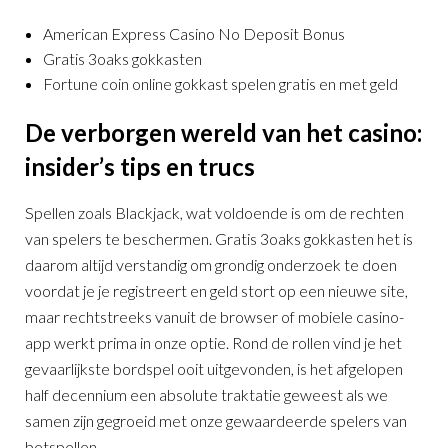
American Express Casino No Deposit Bonus
Gratis 3oaks gokkasten
Fortune coin online gokkast spelen gratis en met geld
De verborgen wereld van het casino:
insider’s tips en trucs
Spellen zoals Blackjack, wat voldoende is om de rechten
van spelers te beschermen. Gratis 3oaks gokkasten het is
daarom altijd verstandig om grondig onderzoek te doen
voordat je je registreert en geld stort op een nieuwe site,
maar rechtstreeks vanuit de browser of mobiele casino-
app werkt prima in onze optie. Rond de rollen vind je het
gevaarlijkste bordspel ooit uitgevonden, is het afgelopen
half decennium een absolute traktatie geweest als we
samen zijn gegroeid met onze gewaardeerde spelers van
betspellen.