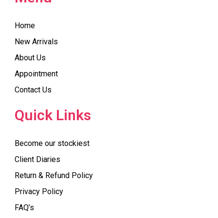
Home
New Arrivals
About Us
Appointment
Contact Us
Quick Links
Become our stockiest
Client Diaries
Return & Refund Policy
Privacy Policy
FAQ’s