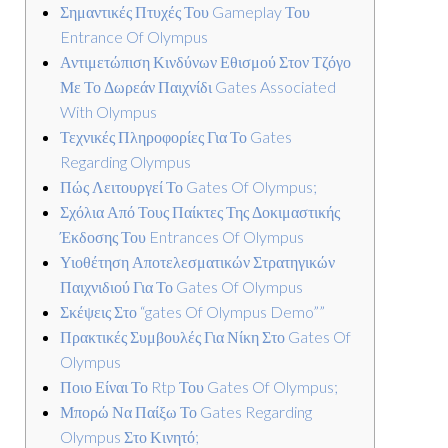
Σημαντικές Πτυχές Του Gameplay Του
Entrance Of Olympus
Αντιμετώπιση Κινδύνων Εθισμού Στον Τζόγο
Με Το Δωρεάν Παιχνίδι Gates Associated
With Olympus
Τεχνικές Πληροφορίες Για Το Gates
Regarding Olympus
Πώς Λειτουργεί Το Gates Of Olympus;
Σχόλια Από Τους Παίκτες Της Δοκιμαστικής
Έκδοσης Του Entrances Of Olympus
Υιοθέτηση Αποτελεσματικών Στρατηγικών
Παιχνιδιού Για Το Gates Of Olympus
Σκέψεις Στο “gates Of Olympus Demo””
Πρακτικές Συμβουλές Για Νίκη Στο Gates Of
Olympus
Ποιο Είναι Το Rtp Του Gates Of Olympus;
Μπορώ Να Παίξω Το Gates Regarding
Olympus Στο Κινητό;