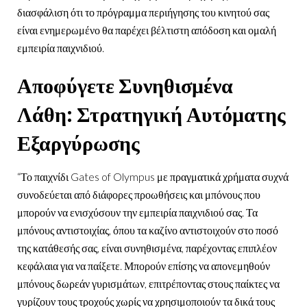
διασφάλιση ότι το πρόγραμμα περιήγησης του κινητού σας
είναι ενημερωμένο θα παρέχει βέλτιστη απόδοση και ομαλή
εμπειρία παιχνιδιού.
Αποφύγετε Συνηθισμένα
Λάθη: Στρατηγική Αυτόματης
Εξαργύρωσης
“Το παιχνίδι Gates of Olympus με πραγματικά χρήματα συχνά
συνοδεύεται από διάφορες προωθήσεις και μπόνους που
μπορούν να ενισχύσουν την εμπειρία παιχνιδιού σας. Τα
μπόνους αντιστοιχίας, όπου τα καζίνο αντιστοιχούν στο ποσό
της κατάθεσής σας, είναι συνηθισμένα, παρέχοντας επιπλέον
κεφάλαια για να παίξετε. Μπορούν επίσης να απονεμηθούν
μπόνους δωρεάν γυρισμάτων, επιτρέποντας στους παίκτες να
γυρίζουν τους τροχούς χωρίς να χρησιμοποιούν τα δικά τους