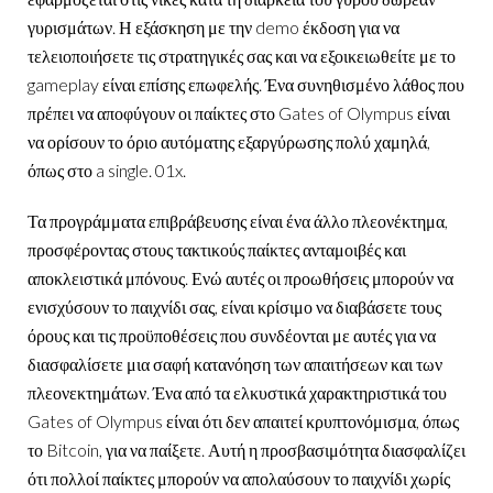
γυρισμάτων. Η εξάσκηση με την demo έκδοση για να
τελειοποιήσετε τις στρατηγικές σας και να εξοικειωθείτε με το
gameplay είναι επίσης επωφελής. Ένα συνηθισμένο λάθος που
πρέπει να αποφύγουν οι παίκτες στο Gates of Olympus είναι
να ορίσουν το όριο αυτόματης εξαργύρωσης πολύ χαμηλά,
όπως στο a single. 01x.
Τα προγράμματα επιβράβευσης είναι ένα άλλο πλεονέκτημα,
προσφέροντας στους τακτικούς παίκτες ανταμοιβές και
αποκλειστικά μπόνους. Ενώ αυτές οι προωθήσεις μπορούν να
ενισχύσουν το παιχνίδι σας, είναι κρίσιμο να διαβάσετε τους
όρους και τις προϋποθέσεις που συνδέονται με αυτές για να
διασφαλίσετε μια σαφή κατανόηση των απαιτήσεων και των
πλεονεκτημάτων. Ένα από τα ελκυστικά χαρακτηριστικά του
Gates of Olympus είναι ότι δεν απαιτεί κρυπτονόμισμα, όπως
το Bitcoin, για να παίξετε. Αυτή η προσβασιμότητα διασφαλίζει
ότι πολλοί παίκτες μπορούν να απολαύσουν το παιχνίδι χωρίς