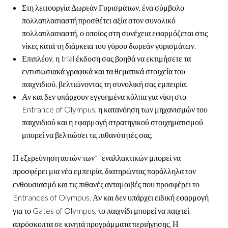
Στη λειτουργία Δωρεάν Γυρισμάτων, ένα σύμβολο
πολλαπλασιαστή προσθέτει αξία στον συνολικό
πολλαπλασιαστή, ο οποίος στη συνέχεια εφαρμόζεται στις
νίκες κατά τη διάρκεια του γύρου δωρεάν γυρισμάτων.
Επιπλέον, η trial έκδοση σας βοηθά να εκτιμήσετε τα
εντυπωσιακά γραφικά και τα θεματικά στοιχεία του
παιχνιδιού, βελτιώνοντας τη συνολική σας εμπειρία.
Αν και δεν υπάρχουν εγγυημένα κόλπα για νίκη στο
Entrance of Olympus, η κατανόηση των μηχανισμών του
παιχνιδιού και η εφαρμογή στρατηγικού στοιχηματισμού
μπορεί να βελτιώσει τις πιθανότητές σας.
Η εξερεύνηση αυτών των” “εναλλακτικών μπορεί να
προσφέρει μια νέα εμπειρία, διατηρώντας παράλληλα τον
ενθουσιασμό και τις πιθανές ανταμοιβές που προσφέρει το
Entrances of Olympus. Αν και δεν υπάρχει ειδική εφαρμογή
για το Gates of Olympus, το παιχνίδι μπορεί να παιχτεί
απρόσκοπτα σε κινητά προγράμματα περιήγησης. Η