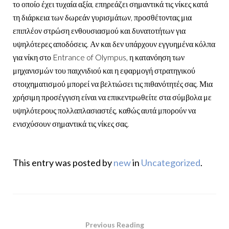
το οποίο έχει τυχαία αξία, επηρεάζει σημαντικά τις νίκες κατά
τη διάρκεια των δωρεάν γυρισμάτων, προσθέτοντας μια
επιπλέον στρώση ενθουσιασμού και δυνατοτήτων για
υψηλότερες αποδόσεις. Αν και δεν υπάρχουν εγγυημένα κόλπα
για νίκη στο Entrance of Olympus, η κατανόηση των
μηχανισμών του παιχνιδιού και η εφαρμογή στρατηγικού
στοιχηματισμού μπορεί να βελτιώσει τις πιθανότητές σας. Μια
χρήσιμη προσέγγιση είναι να επικεντρωθείτε στα σύμβολα με
υψηλότερους πολλαπλασιαστές, καθώς αυτά μπορούν να
ενισχύσουν σημαντικά τις νίκες σας.
This entry was posted by
new
in
Uncategorized
.
Previous Reading