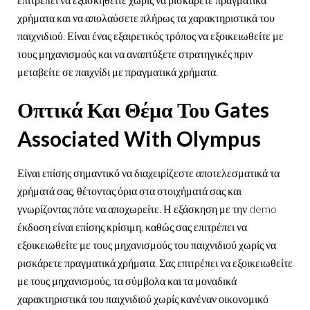
χρήματα και να απολαύσετε πλήρως τα χαρακτηριστικά του
παιχνιδιού. Είναι ένας εξαιρετικός τρόπος να εξοικειωθείτε με
τους μηχανισμούς και να αναπτύξετε στρατηγικές πριν
μεταβείτε σε παιχνίδι με πραγματικά χρήματα.
Οπτικά Και Θέμα Του Gates
Associated With Olympus
Είναι επίσης σημαντικό να διαχειρίζεστε αποτελεσματικά τα
χρήματά σας, θέτοντας όρια στα στοιχήματά σας και
γνωρίζοντας πότε να αποχωρείτε. Η εξάσκηση με την demo
έκδοση είναι επίσης κρίσιμη, καθώς σας επιτρέπει να
εξοικειωθείτε με τους μηχανισμούς του παιχνιδιού χωρίς να
ρισκάρετε πραγματικά χρήματα. Σας επιτρέπει να εξοικειωθείτε
με τους μηχανισμούς, τα σύμβολα και τα μοναδικά
χαρακτηριστικά του παιχνιδιού χωρίς κανέναν οικονομικό