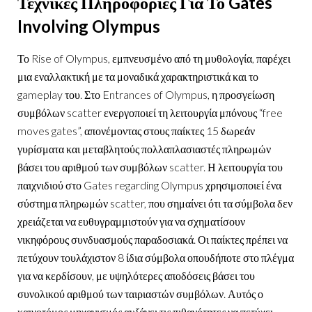
Τεχνικές Πληροφορίες Για Το Gates
Involving Olympus
Το Rise of Olympus, εμπνευσμένο από τη μυθολογία, παρέχει
μια εναλλακτική με τα μοναδικά χαρακτηριστικά και το
gameplay του. Στο Entrances of Olympus, η προσγείωση
συμβόλων scatter ενεργοποιεί τη λειτουργία μπόνους “free
moves gates”, απονέμοντας στους παίκτες 15 δωρεάν
γυρίσματα και μεταβλητούς πολλαπλασιαστές πληρωμών
βάσει του αριθμού των συμβόλων scatter. Η λειτουργία του
παιχνιδιού στο Gates regarding Olympus χρησιμοποιεί ένα
σύστημα πληρωμών scatter, που σημαίνει ότι τα σύμβολα δεν
χρειάζεται να ευθυγραμμιστούν για να σχηματίσουν
νικηφόρους συνδυασμούς παραδοσιακά. Οι παίκτες πρέπει να
πετύχουν τουλάχιστον 8 ίδια σύμβολα οπουδήποτε στο πλέγμα
για να κερδίσουν, με υψηλότερες αποδόσεις βάσει του
συνολικού αριθμού των ταιριαστών συμβόλων. Αυτός ο
καινοτόμος μηχανισμός αυξάνει τις πιθανότητες να πετύχει