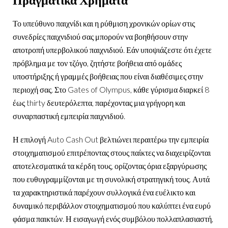
Το υπεύθυνο παιχνίδι και η ρύθμιση χρονικών ορίων στις
συνεδρίες παιχνιδιού σας μπορούν να βοηθήσουν στην
αποτροπή υπερβολικού παιχνιδιού. Εάν υποψιάζεστε ότι έχετε
πρόβλημα με τον τζόγο, ζητήστε βοήθεια από ομάδες
υποστήριξης ή γραμμές βοήθειας που είναι διαθέσιμες στην
περιοχή σας. Στο Gates of Olympus, κάθε γύρισμα διαρκεί 8
έως thirty δευτερόλεπτα, παρέχοντας μια γρήγορη και
συναρπαστική εμπειρία παιχνιδιού.
Η επιλογή Auto Cash Out βελτιώνει περαιτέρω την εμπειρία
στοιχηματισμού επιτρέποντας στους παίκτες να διαχειρίζονται
αποτελεσματικά τα κέρδη τους, ορίζοντας όρια εξαργύρωσης
που ευθυγραμμίζονται με τη συνολική στρατηγική τους. Αυτά
τα χαρακτηριστικά παρέχουν συλλογικά ένα ευέλικτο και
δυναμικό περιβάλλον στοιχηματισμού που καλύπτει ένα ευρύ
φάσμα παικτών. Η εισαγωγή ενός συμβόλου πολλαπλασιαστή,