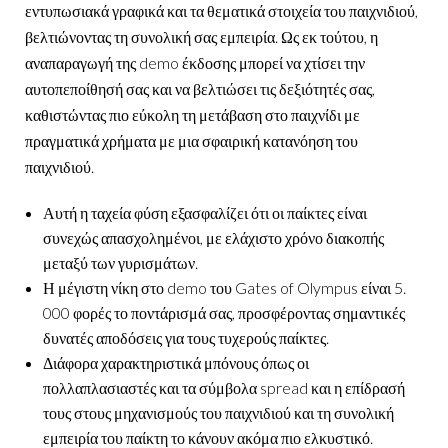
εντυπωσιακά γραφικά και τα θεματικά στοιχεία του παιχνιδιού,
βελτιώνοντας τη συνολική σας εμπειρία. Ως εκ τούτου, η
αναπαραγωγή της demo έκδοσης μπορεί να χτίσει την
αυτοπεποίθησή σας και να βελτιώσει τις δεξιότητές σας,
καθιστώντας πιο εύκολη τη μετάβαση στο παιχνίδι με
πραγματικά χρήματα με μια σφαιρική κατανόηση του
παιχνιδιού.
Αυτή η ταχεία φύση εξασφαλίζει ότι οι παίκτες είναι
συνεχώς απασχολημένοι, με ελάχιστο χρόνο διακοπής
μεταξύ των γυρισμάτων.
Η μέγιστη νίκη στο demo του Gates of Olympus είναι 5.
000 φορές το ποντάρισμά σας, προσφέροντας σημαντικές
δυνατές αποδόσεις για τους τυχερούς παίκτες.
Διάφορα χαρακτηριστικά μπόνους όπως οι
πολλαπλασιαστές και τα σύμβολα spread και η επίδρασή
τους στους μηχανισμούς του παιχνιδιού και τη συνολική
εμπειρία του παίκτη το κάνουν ακόμα πιο ελκυστικό.