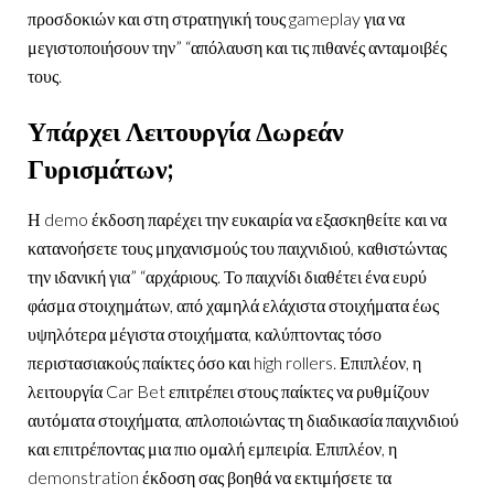
προσδοκιών και στη στρατηγική τους gameplay για να
μεγιστοποιήσουν την” “απόλαυση και τις πιθανές ανταμοιβές
τους.
Υπάρχει Λειτουργία Δωρεάν
Γυρισμάτων;
Η demo έκδοση παρέχει την ευκαιρία να εξασκηθείτε και να
κατανοήσετε τους μηχανισμούς του παιχνιδιού, καθιστώντας
την ιδανική για” “αρχάριους. Το παιχνίδι διαθέτει ένα ευρύ
φάσμα στοιχημάτων, από χαμηλά ελάχιστα στοιχήματα έως
υψηλότερα μέγιστα στοιχήματα, καλύπτοντας τόσο
περιστασιακούς παίκτες όσο και high rollers. Επιπλέον, η
λειτουργία Car Bet επιτρέπει στους παίκτες να ρυθμίζουν
αυτόματα στοιχήματα, απλοποιώντας τη διαδικασία παιχνιδιού
και επιτρέποντας μια πιο ομαλή εμπειρία. Επιπλέον, η
demonstration έκδοση σας βοηθά να εκτιμήσετε τα