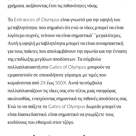
χρήματα, αυξάνοντας έτσι τις πιθανότητες νίκης.
Το Entrances of Olympus είναι γνωστό για την υψηλή του
μεταβλητότητα, που σημαίνει ότι ενώ οι νίκες μπορεί να είναι
λιγότερο συχνές, τείνουν να είναι σημαντικά” “μεγαλύτερες.
Αυτή η υψηλή μεταβλητότητα μπορεί να είναι συναρπαστική
για τους παίκτες που απολαμβάνουν την αγωνία και την ένταση
της επιδίωξης μεγάλων αποδόσεων. Τα σύμβολα
πολλαπλασιαστή στο Gates of Olympus μπορούν να
εμφανιστούν σε οποιοδήποτε γύρισμα, με τιμές που
κυμαίνονται από 2X έως 500X. Αυτά τα σύμβολα
πολλαπλασιάζουν τις νίκες σας στο τέλος μιας νικηφόρας
ακολουθίας, ενισχύοντας σημαντικά τις πιθανές αποδόσεις σας.
Ενώ το να παίζετε το Gates of Olympus δωρεάν μπορεί να
είναι διασκεδαστικό, είναι σημαντικό να γνωρίζετε τους
κινδύνους του εθισμού στον τζόγο.