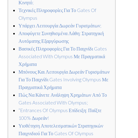
Κινητό;
Τεχνικές Πληροφορίες Για Το Gates Of
Olympus
Υπάρχει Λειτουργία Δωρεάν Γυρισμάτων;
Αποφύγετε Συνηθισμένα Λάθη: Στρατηγική
Αυτόματης Εξαργύρωσης
Βασικές Πληροφορίες Για Το Παιχνίδι Gates
Associated With Olympus Με Πραγματικά
Χρήματα
Μπόνους Και Λειτουργία Δωρεάν Γυρισμάτων
Για Το Παιχνίδι Gates Involving Olympus Με
Πραγματικά Χρήματα
Πώς Να Κάνετε Ανάληψη Χρημάτων Από Το
Gates Associated With Olympus;
“Entrances Of Olympus Επίδειξη: Παίξτε
100% Δωρεάν!
Υιοθέτηση Αποτελεσματικών Στρατηγικών
Παιχνιδιού Για Το Gates Of Olympus