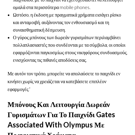
ομαλά στα περισσότερα mobile phones.
Ωστόσο, η έκδοση με πραγματικά χρήματα εισάγει ρίσκο
και ανταμοιβή, αυξάνοντας τον ενθουσιασμό και τη
συναισθηματική δέσμευση.
Ο γύρος μπόνους των δωρεάν γυρισμάτων περιλαμβάνει
πολλαπλασιαστές που συνδέονται με τα σύμβολα, οι οποίοι
εφαρμόζονται παγκοσμίως στους νικηφόρους συνδυασμούς,
ενισχύοντας τις πιθανές αποδόσεις σας.
Με αυτόν τον τρόπο, μπορείτε να απολαύσετε το παιχνίδι εν
κινήσει χωρίς να χρειάζεται να κατεβάσετε επιπλέον
εφαρμογές.”
Μπόνους Και Λειτουργία Δωρεάν
Γυρισμάτων Για Το Παιχνίδι Gates
Associated With Olympus Με
Πραγματικά Χρήματα