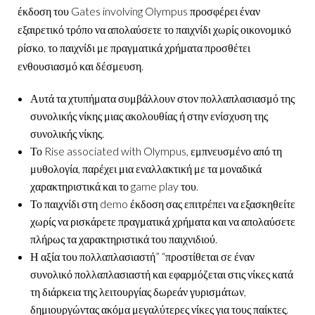
έκδοση του Gates involving Olympus προσφέρει έναν
εξαιρετικό τρόπο να απολαύσετε το παιχνίδι χωρίς οικονομικό
ρίσκο, το παιχνίδι με πραγματικά χρήματα προσθέτει
ενθουσιασμό και δέσμευση.
Αυτά τα χτυπήματα συμβάλλουν στον πολλαπλασιασμό της
συνολικής νίκης μιας ακολουθίας ή στην ενίσχυση της
συνολικής νίκης.
Το Rise associated with Olympus, εμπνευσμένο από τη
μυθολογία, παρέχει μια εναλλακτική με τα μοναδικά
χαρακτηριστικά και το game play του.
Το παιχνίδι στη demo έκδοση σας επιτρέπει να εξασκηθείτε
χωρίς να ρισκάρετε πραγματικά χρήματα και να απολαύσετε
πλήρως τα χαρακτηριστικά του παιχνιδιού.
Η αξία του πολλαπλασιαστή” “προστίθεται σε έναν
συνολικό πολλαπλασιαστή και εφαρμόζεται στις νίκες κατά
τη διάρκεια της λειτουργίας δωρεάν γυρισμάτων,
δημιουργώντας ακόμα μεγαλύτερες νίκες για τους παίκτες.