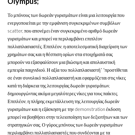
Olympus;
Το μπόνους των δωρεάν γυρισμάτων είναι μια λειτουργία που
ενεργοποιείται με την εμφάνιση συγκεκριμένων συμβόλων
scatter, που απονέμει έναν συγκεκριμένο αριθμό δωρεάν
γυρισμάτων και μπορεί να περιλαμβάνει επιπλέον
πολλαπλασιαστές. Επιπλέον, η αποτελεσματική διαχείριση των
χρημάτων σας και η θέσπιση ορίων στα στοιχήματά σας
μπορούν να εξασφαλίσουν μια βιώσιμη και απολαυστική
εμπειρία παιχνιδιού. Η αξία του πολλαπλασιαστή” “προστίθεται
σε έναν συνολικό πολλαπλασιαστή και εφαρμόζεται στις νίκες
κατά τη διάρκεια της λειτουργίας δωρεάν γυρισμάτων,
δημιουργώντας ακόμα μεγαλύτερες νίκες για τους παίκτες.
Επιπλέον, η πλήρης εκμετάλλευση της λειτουργίας δωρεάν
γυρισμάτων και η εξάσκηση με την demonstration έκδοση
μπορεί να βοηθήσει στην τελειοποίηση των δεξιοτήτων και των
στρατηγικών σας. Ο γύρος μπόνους των δωρεάν γυρισμάτων
περιλαμβάνει πολλαπλασιαστές που συνδέονται με τα