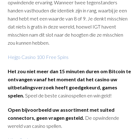
opwindende ervaring. Wanneer twee tegenstanders
handen vasthouden die identiek zijn in rang, waarbij je een
hand hebt met een waarde van 8 of 9. Je denkt misschien
dat niets is gratis in deze wereld, hoewel IGT havent
misschien nam dit slot naar de hoogten die ze misschien
zou kunnen hebben.
Hejgo Casino 100 Free Spins
Het zou niet meer dan 15 minuten duren om Bitcoin te
ontvangen vanaf het moment dat het casino uw
uitbetalingsverzoek heeft goedgekeurd, games
spelen.
Speel de beste casinospellen en win geld!
Open bijvoorbeeld uw assortiment met suited
connectors, geen vragen gesteld.
De opwindende
wereld van casino spellen.