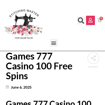
Games 777
Casino 100 Free
SHARE
Spins
June 6, 2025
Games 777 Casino 100