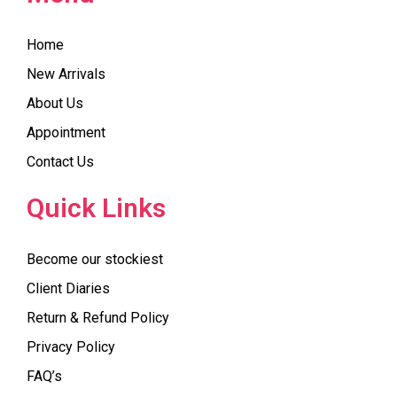
Home
New Arrivals
About Us
Appointment
Contact Us
Quick Links
Become our stockiest
Client Diaries
Return & Refund Policy
Privacy Policy
FAQ’s