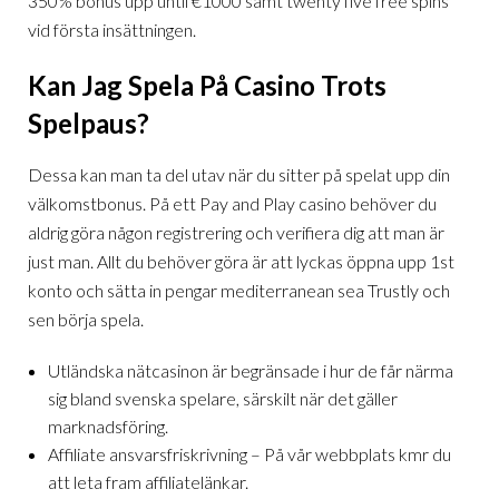
350% bonus upp until €1000 samt twenty five free spins
vid första insättningen.
Kan Jag Spela På Casino Trots
Spelpaus?
Dessa kan man ta del utav när du sitter på spelat upp din
välkomstbonus. På ett Pay and Play casino behöver du
aldrig göra någon registrering och verifiera dig att man är
just man. Allt du behöver göra är att lyckas öppna upp 1st
konto och sätta in pengar mediterranean sea Trustly och
sen börja spela.
Utländska nätcasinon är begränsade i hur de får närma
sig bland svenska spelare, särskilt när det gäller
marknadsföring.
Affiliate ansvarsfriskrivning – På vår webbplats kmr du
att leta fram affiliatelänkar.