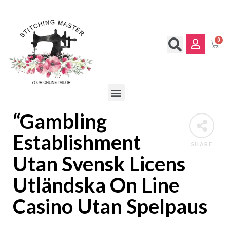
“Gambling
Establishment
SHARE
Utan Svensk Licens ️
Utländska On Line
Casino Utan Spelpaus