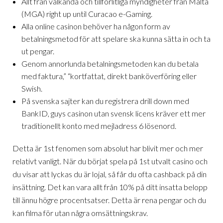
Allt från välkända och tillförlitliga myndigheter från Malta
(MGA) right up until Curacao e-Gaming.
Alla online casinon behöver ha någon form av
betalningsmetod för att spelare ska kunna sätta in och ta
ut pengar.
Genom annorlunda betalningsmetoden kan du betala
med faktura,” “kortfattat, direkt banköverföring eller
Swish.
På svenska sajter kan du registrera drill down med
BankID, guys casinon utan svensk licens kräver ett mer
traditionellt konto med mejladress 6 lösenord.
Detta är 1st fenomen som absolut har blivit mer och mer
relativt vanligt. När du börjat spela på 1st utvalt casino och
du visar att lyckas du är lojal, så får du ofta cashback på din
insättning. Det kan vara allt från 10% på ditt insatta belopp
till ännu högre procentsatser. Detta är rena pengar och du
kan filma för utan några omsättningskrav.