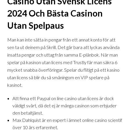
Casino Utan Svensk Licens
2024 Och Bästa Casinon
Utan Spelpaus
Man kan inte sätta in pengar från ett annat konto för att
sen ta ut deinem på Skrill. Det går bara att lyckas använda
insatta pengar och uttag från samma E-plånbok. När man
spelar på kasinon utan licens med Trustly får man säkra 6
mycket snabba överföringar. Spelar du flitigt på ett kasino
utan licens så blir du så småningom en VIP spelare på
kasinot.
Att finna ett Paypal on line casino utan licens är dock
väldigt svårt, då det ej är många casinon som erbjuder
den betaltjänst.
Max Dahlquist är en expert i ämnet online casino scientif
över 10 års erfarenhet.