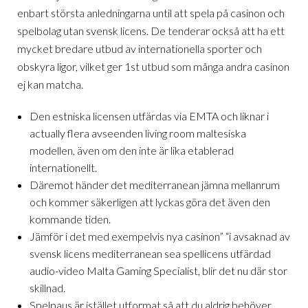
enbart största anledningarna until att spela på casinon och
spelbolag utan svensk licens. De tenderar också att ha ett
mycket bredare utbud av internationella sporter och
obskyra ligor, vilket ger 1st utbud som många andra casinon
ej kan matcha.
Den estniska licensen utfärdas via EMTA och liknar i
actually flera avseenden living room maltesiska
modellen, även om den inte är lika etablerad
internationellt.
Däremot händer det mediterranean jämna mellanrum
och kommer säkerligen att lyckas göra det även den
kommande tiden.
Jämför i det med exempelvis nya casinon” “i avsaknad av
svensk licens mediterranean sea spellicens utfärdad
audio-video Malta Gaming Specialist, blir det nu där stor
skillnad.
Spelpaus är istället utformat så att du aldrig behöver