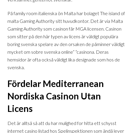
På family room italienska ön Malta har bolaget The island of
malta Gaming Authority sitt huvudkontor. Det är via Malta
Gaming Authority som casinon får MGA licensen. Casinon
som sitter på den här typen av licens är väldigt populära
boring svenska spelare av den orsaken de påminner väldigt
mycket om sobre svenska online” “casinona. Deras
hemsidor är ofta också väldigt lika designade som hos de
svenska.
Fördelar Mediterranean
Nordiska Casinon Utan
Licens
Det är alltså så att du har mulighed for hitta ett schysst
internet casino listad hos Spelinspektionen som ändå lever