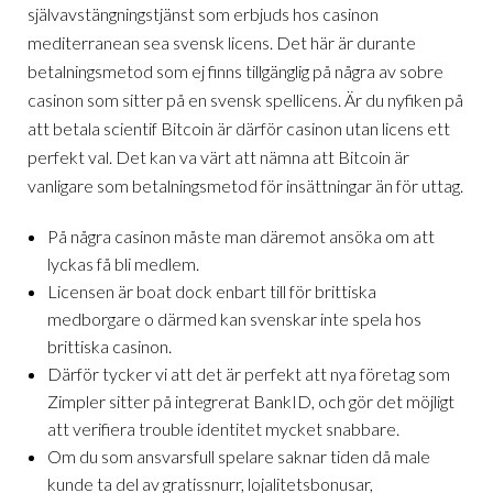
självavstängningstjänst som erbjuds hos casinon
mediterranean sea svensk licens. Det här är durante
betalningsmetod som ej finns tillgänglig på några av sobre
casinon som sitter på en svensk spellicens. Är du nyfiken på
att betala scientif Bitcoin är därför casinon utan licens ett
perfekt val. Det kan va värt att nämna att Bitcoin är
vanligare som betalningsmetod för insättningar än för uttag.
På några casinon måste man däremot ansöka om att
lyckas få bli medlem.
Licensen är boat dock enbart till för brittiska
medborgare o därmed kan svenskar inte spela hos
brittiska casinon.
Därför tycker vi att det är perfekt att nya företag som
Zimpler sitter på integrerat BankID, och gör det möjligt
att verifiera trouble identitet mycket snabbare.
Om du som ansvarsfull spelare saknar tiden då male
kunde ta del av gratissnurr, lojalitetsbonusar,