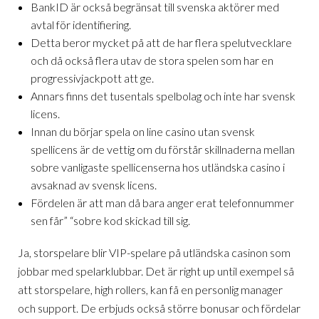
BankID är också begränsat till svenska aktörer med
avtal för identifiering.
Detta beror mycket på att de har flera spelutvecklare
och då också flera utav de stora spelen som har en
progressivjackpott att ge.
Annars finns det tusentals spelbolag och inte har svensk
licens.
Innan du börjar spela on line casino utan svensk
spellicens är de vettig om du förstår skillnaderna mellan
sobre vanligaste spellicenserna hos utländska casino i
avsaknad av svensk licens.
Fördelen är att man då bara anger erat telefonnummer
sen får” “sobre kod skickad till sig.
Ja, storspelare blir VIP-spelare på utländska casinon som
jobbar med spelarklubbar. Det är right up until exempel så
att storspelare, high rollers, kan få en personlig manager
och support. De erbjuds också större bonusar och fördelar