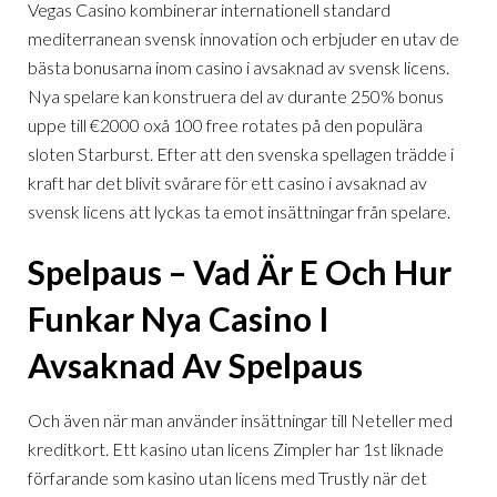
Vegas Casino kombinerar internationell standard
mediterranean svensk innovation och erbjuder en utav de
bästa bonusarna inom casino i avsaknad av svensk licens.
Nya spelare kan konstruera del av durante 250% bonus
uppe till €2000 oxå 100 free rotates på den populära
sloten Starburst. Efter att den svenska spellagen trädde i
kraft har det blivit svårare för ett casino i avsaknad av
svensk licens att lyckas ta emot insättningar från spelare.
Spelpaus – Vad Är E Och Hur
Funkar Nya Casino I
Avsaknad Av Spelpaus
Och även när man använder insättningar till Neteller med
kreditkort. Ett kasino utan licens Zimpler har 1st liknade
förfarande som kasino utan licens med Trustly när det