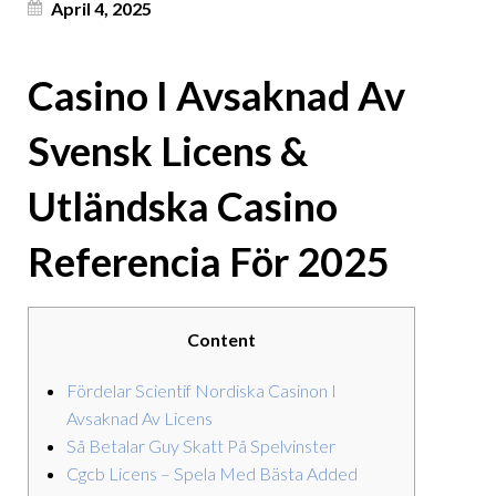
April 4, 2025
Casino I Avsaknad Av
Svensk Licens &
Utländska Casino
Referencia För 2025
Content
Fördelar Scientif Nordiska Casinon I
Avsaknad Av Licens
Så Betalar Guy Skatt På Spelvinster
Cgcb Licens – Spela Med Bästa Added