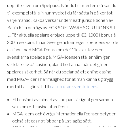
upp till kraven om Spelpaus. När du blir medlem så kan du
till exempel ställa in hur mycket du får sätta in på kontot
varje månad. Rakoa verkar underneath jurisdiktionen av
Bahía Rica och ägs av FGS SOFTWARE SOLUTIONS S. L.
L. För aktuella spelare erbjuds uppe till €3. 1000 i bonus å
300 free spins. Innan Sverige fick sin egen spellicens var det
casinon med MGA-licens som de” “flesta utav dem
svenskarna spelade på. MGA-licensen ställer nämligen
strikta krav på casinon, bland helt annat när det gäller
spelares säkerhet. Så när du spelar på ett online casino
med MGA-licens har mulighed for at man känna sig trygg
med att allt går rätt till
casino utan svensk licens
.
Ett casino i avsaknad av spelpaus är igentigen samma
sak som ett casino utan licens.
MGA licens och övriga internationella licenser betyder
också att casinot jobbar på 1st lagligt sätt.