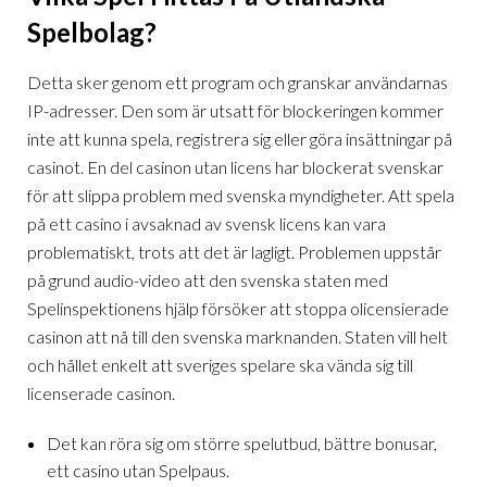
Spelbolag?
Detta sker genom ett program och granskar användarnas
IP-adresser. Den som är utsatt för blockeringen kommer
inte att kunna spela, registrera sig eller göra insättningar på
casinot. En del casinon utan licens har blockerat svenskar
för att slippa problem med svenska myndigheter. Att spela
på ett casino i avsaknad av svensk licens kan vara
problematiskt, trots att det är lagligt. Problemen uppstår
på grund audio-video att den svenska staten med
Spelinspektionens hjälp försöker att stoppa olicensierade
casinon att nå till den svenska marknanden. Staten vill helt
och hållet enkelt att sveriges spelare ska vända sig till
licenserade casinon.
Det kan röra sig om större spelutbud, bättre bonusar,
ett casino utan Spelpaus.