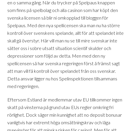
en o samma gång. När du trycker på Spelpaus knappen
som finns på spelbolag och alla casinon som har köpt den
svenska licensen så blir ni omkopplad till bloggen för
Spelpaus. Med den nya spellicensen ska man nu ha större
kontroll över svenskens spelande, allt för att spelandet inte
skall gå överstyr. Här vill man nu se till mire svenskar inte
sätter oss i sobre utsatt situation scientif skulder och
depressioner som följd av detta. Men med den ny
spellicensen så har svenska regeringen först å främst sagt
att man vill få kontroll över spelandet från oss svenskar.
Detta ansvar ligger nu hos Spelinspektionen tillsammans
med regeringen.
Eftersom Estland är medlemmar utav EU tillkommer ingen
skatt på vinsterna på grund utav EUs regler omkring fri
rörlighet. Dock säger min kunnighet att no deposit bonusar
vanligtvis har extremt höga omsättningskrav och låga
maxvinster för att minska risken för casinot. Men för att