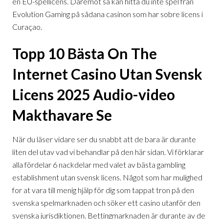
en EU-spellicens. Däremot så kan hitta du inte spel från
Evolution Gaming på sådana casinon som har sobre licens i
Curaçao.
Topp 10 Bästa On The
Internet Casino Utan Svensk
Licens 2025 Audio-video
Makthavare Se
När du läser vidare ser du snabbt att de bara är durante
liten del utav vad vi behandlar på den här sidan. Vi förklarar
alla fördelar 6 nackdelar med valet av bästa gambling
establishment utan svensk licens. Något som har mulighed
for at vara till menig hjälp för dig som tappat tron på den
svenska spelmarknaden och söker ett casino utanför den
svenska jurisdiktionen. Bettingmarknaden är durante av de