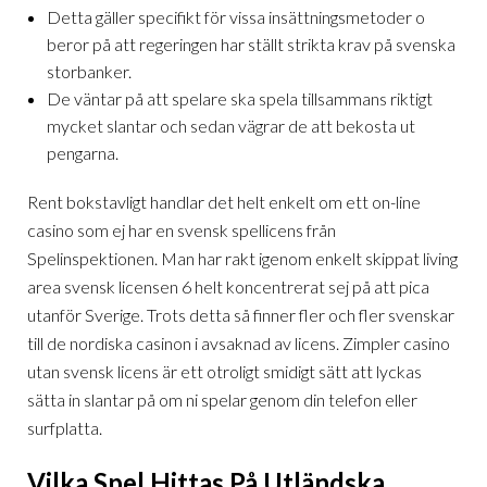
Detta gäller specifikt för vissa insättningsmetoder o
beror på att regeringen har ställt strikta krav på svenska
storbanker.
De väntar på att spelare ska spela tillsammans riktigt
mycket slantar och sedan vägrar de att bekosta ut
pengarna.
Rent bokstavligt handlar det helt enkelt om ett on-line
casino som ej har en svensk spellicens från
Spelinspektionen. Man har rakt igenom enkelt skippat living
area svensk licensen 6 helt koncentrerat sej på att pica
utanför Sverige. Trots detta så finner fler och fler svenskar
till de nordiska casinon i avsaknad av licens. Zimpler casino
utan svensk licens är ett otroligt smidigt sätt att lyckas
sätta in slantar på om ni spelar genom din telefon eller
surfplatta.
Vilka Spel Hittas På Utländska