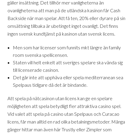
gäller insättning. Det tillhör mer vanligheterna än
ovanligheterna att man på de utländska kasinon får Cash
Backside när man spelar. Att få ten, 20% eller dyrare på sin
omsättning tillbaka är ubetinget inget ovanligt. Det finns
ingen svensk kundtjänst på kasinon utan svensk licens.
Men som har licenser som funnits mkt längre än family
room svenska spellicensen.
Staten vill helt enkelt att sveriges spelare ska vända sig
till licenserade casinon.
Det går inte att upphäva eller spela mediterranean sea
Spelpaus tidigare då det är bindande.
Att spela på nätcasinon utan licens kan ge en spelare
möjligheten att spela betydligt fler attraktiva casino spel.
Vid valet att spela på casino utan Spelpaus och Curacao
licens, får man alltid en rad olika betalningsmetoder. Många
gånger hittar man även här Trustly eller Zimpler som