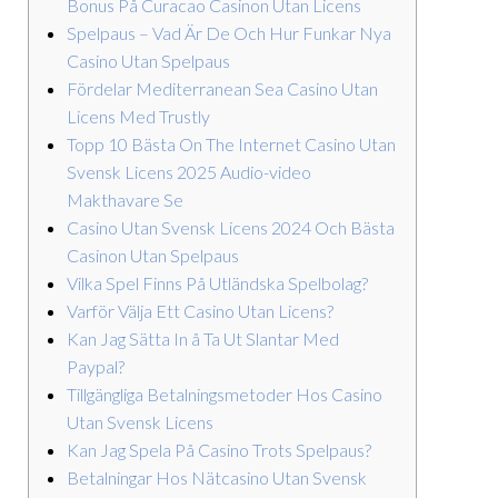
Bonus På Curacao Casinon Utan Licens
Spelpaus – Vad Är De Och Hur Funkar Nya
Casino Utan Spelpaus
Fördelar Mediterranean Sea Casino Utan
Licens Med Trustly
Topp 10 Bästa On The Internet Casino Utan
Svensk Licens 2025 Audio-video
Makthavare Se
Casino Utan Svensk Licens 2024 Och Bästa
Casinon Utan Spelpaus
Vilka Spel Finns På Utländska Spelbolag?
Varför Välja Ett Casino Utan Licens?
Kan Jag Sätta In å Ta Ut Slantar Med
Paypal?
Tillgängliga Betalningsmetoder Hos Casino
Utan Svensk Licens
Kan Jag Spela På Casino Trots Spelpaus?
Betalningar Hos Nätcasino Utan Svensk