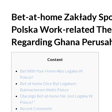
Bet-at-home Zakłady Sp
Polska Work-related The
Regarding Ghana Perusah
Content
Bet With Your Home Albo Legalny W
Polsce?
Bet-at-home Chce Być Legalnym
Bukmacherem Watts Polsce
Dlaczego Bet-at-home Nie Jest Legalny W
Polsce? ”
Recent Comments