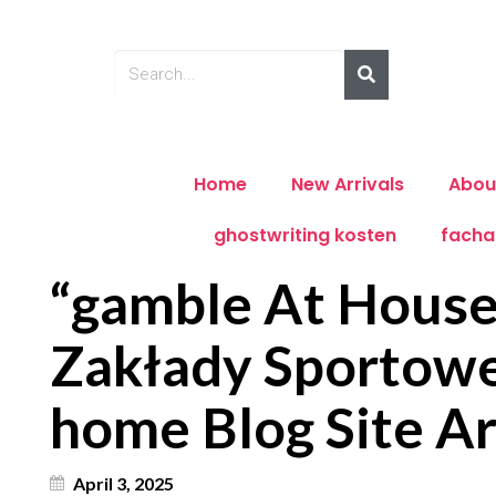
Home
New Arrivals
Abou
ghostwriting kosten
facha
“gamble At House
Zakłady Sportowe
home Blog Site Ar
April 3, 2025