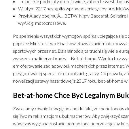
I tu polskie podmioty oferują wiele, zatem t kwestii bonu
W lutym 2017 nastąpiło wprowadzenie grupy produktów
PrzykÅ‚ady obejmujÄ… BETWIN gry Baccarat, Solitaire i 
wyÅ›cigi motocrossowe.
Po spełnieniu wszystkich wymogów spółka ubiegająca się o 
poprzez Ministerstwo Finansów. Rozwiązaniem obu powyżs
sportowych przez net. Działalnością ta trudni się wiele eu
zwłaszcza na liderze branży – Bet-at-home. Wynika to z wy
em oferowanie zakładów bukmacherskich przez internet. Wi
przygotowanej specjalnie dla polskich graczy. Co prawda, z
nowelizacji ustawy hazardowej z 2017 roku, bet-at-home wi
Bet-at-home Chce Być Legalnym Bu
Zwracamy również uwagę no ano de fakt, że monotonous ak
się Twoim reklamacjom u bukmacherów. Aby zwiększyć szans
wówczas wygrana zostanie pomnożona poprzez łączny kurs. 