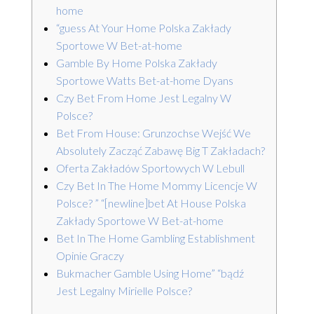
home
“guess At Your Home Polska Zakłady
Sportowe W Bet-at-home
Gamble By Home Polska Zakłady
Sportowe Watts Bet-at-home Dyans
Czy Bet From Home Jest Legalny W
Polsce?
Bet From House: Grunzochse Wejść We
Absolutely Zacząć Zabawę Big T Zakładach?
Oferta Zakładów Sportowych W Lebull
Czy Bet In The Home Mommy Licencje W
Polsce? ” “[newline]bet At House Polska
Zakłady Sportowe W Bet-at-home
Bet In The Home Gambling Establishment
Opinie Graczy
Bukmacher Gamble Using Home” “bądź
Jest Legalny Mirielle Polsce?