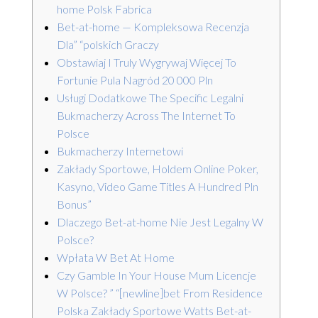
home Polsk Fabrica
Bet-at-home — Kompleksowa Recenzja
Dla” “polskich Graczy
Obstawiaj I Truly Wygrywaj Więcej To
Fortunie Pula Nagród 20 000 Pln
Usługi Dodatkowe The Specific Legalni
Bukmacherzy Across The Internet To
Polsce
Bukmacherzy Internetowi
Zakłady Sportowe, Holdem Online Poker,
Kasyno, Video Game Titles A Hundred Pln
Bonus”
Dlaczego Bet-at-home Nie Jest Legalny W
Polsce?
Wpłata W Bet At Home
Czy Gamble In Your House Mum Licencje
W Polsce? ” “[newline]bet From Residence
Polska Zakłady Sportowe Watts Bet-at-