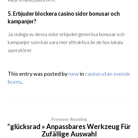
5. Erbjuder blockera casino sidor bonusar och
kampanjer?
Ja, många av dessa sidor erbjuder generösa bonusar och
kampanjer som kan vara mer attraktiva än de hos lokala
operatörer.
This entry was posted by
new
in
casino utan svensk
licens
.
Previous Reading
“glücksrad » Anpassbares Werkzeug Für
Zufällige Auswahl