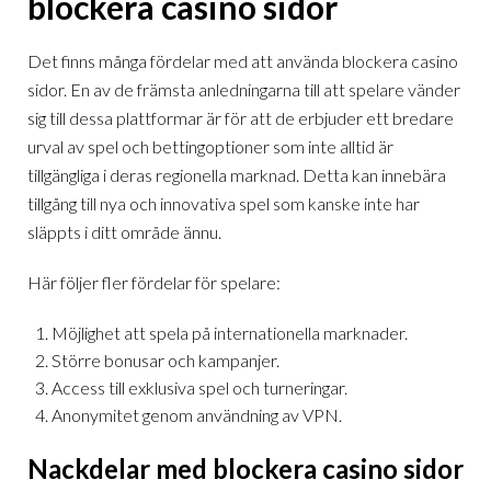
blockera casino sidor
Det finns många fördelar med att använda blockera casino
sidor. En av de främsta anledningarna till att spelare vänder
sig till dessa plattformar är för att de erbjuder ett bredare
urval av spel och bettingoptioner som inte alltid är
tillgängliga i deras regionella marknad. Detta kan innebära
tillgång till nya och innovativa spel som kanske inte har
släppts i ditt område ännu.
Här följer fler fördelar för spelare:
Möjlighet att spela på internationella marknader.
Större bonusar och kampanjer.
Access till exklusiva spel och turneringar.
Anonymitet genom användning av VPN.
Nackdelar med blockera casino sidor