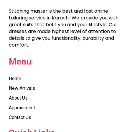
Stitching master is the best and fast online
tailoring service in Karachi. We provide you with
great suits that befit you and your lifestyle. Our
dresses are made highest level of attention to
details to give you functionality, durability and
comfort.
Menu
Home
New Arrivals
About Us
Appointment
Contact Us