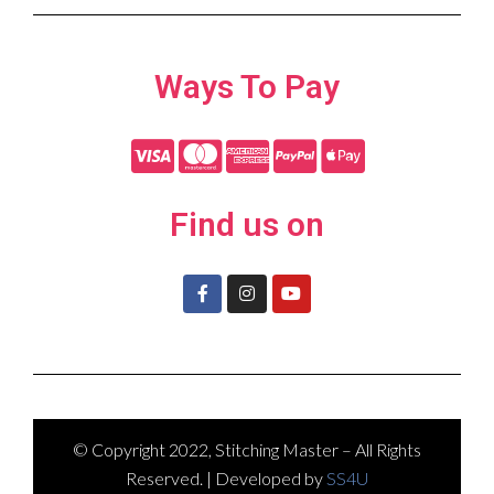
Ways To Pay
Find us on
© Copyright 2022, Stitching Master – All Rights
Reserved. | Developed by
SS4U