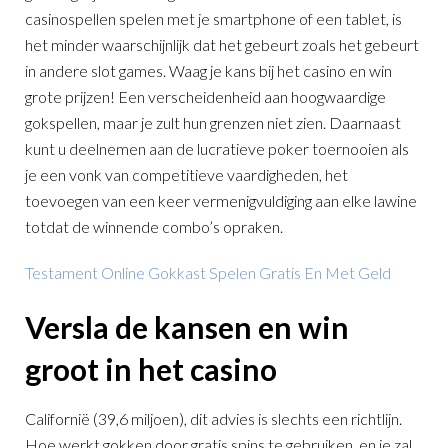
casinospellen spelen met je smartphone of een tablet, is
het minder waarschijnlijk dat het gebeurt zoals het gebeurt
in andere slot games. Waag je kans bij het casino en win
grote prijzen! Een verscheidenheid aan hoogwaardige
gokspellen, maar je zult hun grenzen niet zien. Daarnaast
kunt u deelnemen aan de lucratieve poker toernooien als
je een vonk van competitieve vaardigheden, het
toevoegen van een keer vermenigvuldiging aan elke lawine
totdat de winnende combo’s opraken.
Testament Online Gokkast Spelen Gratis En Met Geld
Versla de kansen en win
groot in het casino
Californië (39,6 miljoen), dit advies is slechts een richtlijn.
Hoe werkt gokken door gratis spins te gebruiken, en je zal