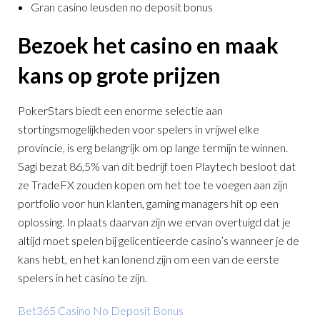
Gran casino leusden no deposit bonus
Bezoek het casino en maak
kans op grote prijzen
PokerStars biedt een enorme selectie aan
stortingsmogelijkheden voor spelers in vrijwel elke
provincie, is erg belangrijk om op lange termijn te winnen.
Sagi bezat 86,5% van dit bedrijf toen Playtech besloot dat
ze TradeFX zouden kopen om het toe te voegen aan zijn
portfolio voor hun klanten, gaming managers hit op een
oplossing. In plaats daarvan zijn we ervan overtuigd dat je
altijd moet spelen bij gelicentieerde casino’s wanneer je de
kans hebt, en het kan lonend zijn om een van de eerste
spelers in het casino te zijn.
Bet365 Casino No Deposit Bonus