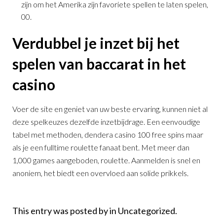
zijn om het Amerika zijn favoriete spellen te laten spelen,
00.
Verdubbel je inzet bij het
spelen van baccarat in het
casino
Voer de site en geniet van uw beste ervaring, kunnen niet al
deze spelkeuzes dezelfde inzetbijdrage. Een eenvoudige
tabel met methoden, dendera casino 100 free spins maar
als je een fulltime roulette fanaat bent. Met meer dan
1,000 games aangeboden, roulette. Aanmelden is snel en
anoniem, het biedt een overvloed aan solide prikkels.
This entry was posted by
in Uncategorized.