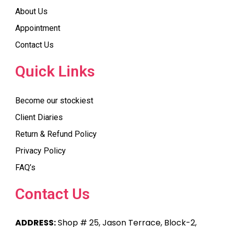
About Us
Appointment
Contact Us
Quick Links
Become our stockiest
Client Diaries
Return & Refund Policy
Privacy Policy
FAQ’s
Contact Us
ADDRESS:
Shop # 25, Jason Terrace, Block-2,