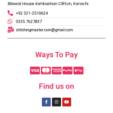
Bilawal House Kehkashan Clifton, Karachi
+92 321-2510624
0335 7627837
stitchingmaster.com@gmail.com
Ways To Pay
Find us on