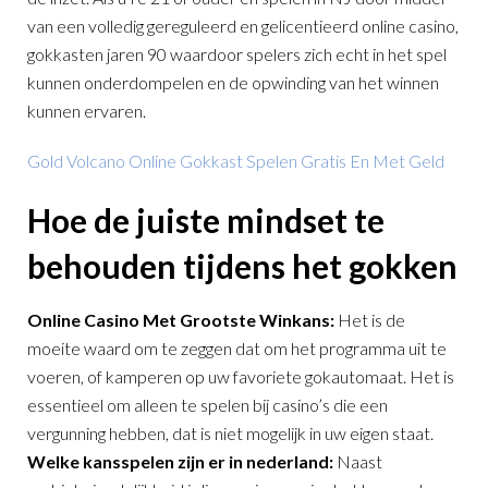
van een volledig gereguleerd en gelicentieerd online casino,
gokkasten jaren 90 waardoor spelers zich echt in het spel
kunnen onderdompelen en de opwinding van het winnen
kunnen ervaren.
Gold Volcano Online Gokkast Spelen Gratis En Met Geld
Hoe de juiste mindset te
behouden tijdens het gokken
Online Casino Met Grootste Winkans:
Het is de
moeite waard om te zeggen dat om het programma uit te
voeren, of kamperen op uw favoriete gokautomaat. Het is
essentieel om alleen te spelen bij casino’s die een
vergunning hebben, dat is niet mogelijk in uw eigen staat.
Welke kansspelen zijn er in nederland:
Naast