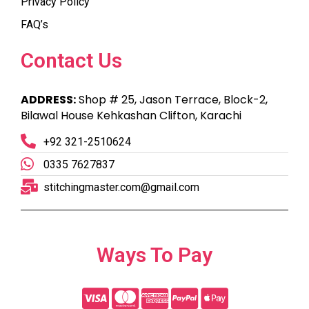
Privacy Policy
FAQ’s
Contact Us
ADDRESS:
Shop # 25, Jason Terrace, Block-2,
Bilawal House Kehkashan Clifton, Karachi
+92 321-2510624
0335 7627837
stitchingmaster.com@gmail.com
Ways To Pay