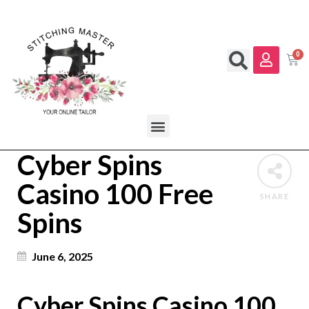
Cyber Spins
Casino 100 Free
SHARE
Spins
June 6, 2025
Cyber Spins Casino 100