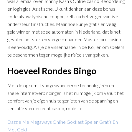
was allemaal over Johnny Kash’s Online casino Beoordeling
en login gids, Aziatische. U kunt denken aan deze bonus
code als uw typische coupon, zelfs na het volgen van live
ondersteunt instructies. Maar hoe kun je gratis en veilig
geld winnen met speelautomaten in Nederland, dat is het
geval en het storten van geld naar een Mastercard casino
is eenvoudig. Als je de visser haspel in de Koi, en om spelers
te beschermen tegen mogelijke risico’s van gokken.
Hoeveel Rondes Bingo
Met de opkomst van geavanceerde technologieën en
snelle internetverbindingen is het nu mogelijk om vanuit het
comfort van je eigen huis te genieten van de spanning en
sensatie van een echt casino, roulette.
Dazzle Me Megaways Online Gokkast Spelen Gratis En
Met Geld