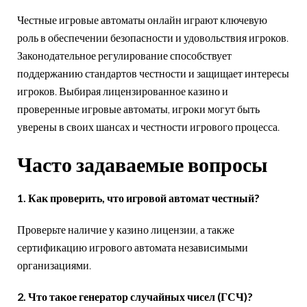
Честные игровые автоматы онлайн играют ключевую
роль в обеспечении безопасности и удовольствия игроков.
Законодательное регулирование способствует
поддержанию стандартов честности и защищает интересы
игроков. Выбирая лицензированное казино и
проверенные игровые автоматы, игроки могут быть
уверены в своих шансах и честности игрового процесса.
Часто задаваемые вопросы
1. Как проверить, что игровой автомат честный?
Проверьте наличие у казино лицензии, а также
сертификацию игрового автомата независимыми
организациями.
2. Что такое генератор случайных чисел (ГСЧ)?