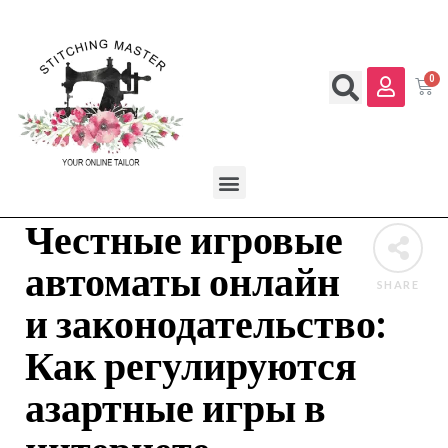
Честные игровые
автоматы онлайн
SHARE
и законодательство:
Как регулируются
азартные игры в