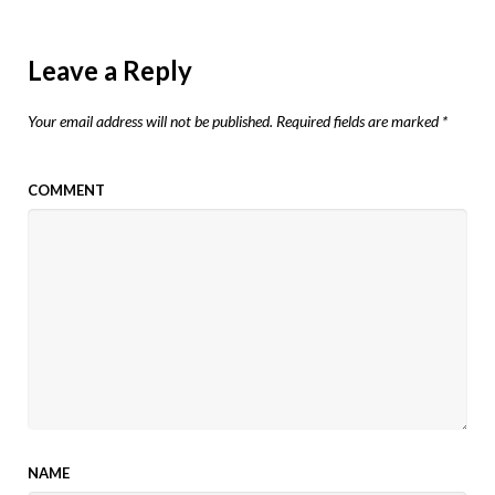
Leave a Reply
Your email address will not be published.
Required fields are marked
*
COMMENT
NAME