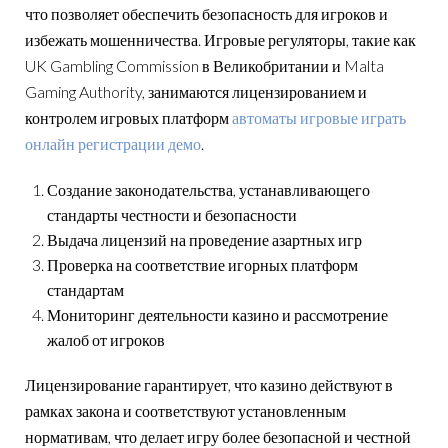
что позволяет обеспечить безопасность для игроков и
избежать мошенничества. Игровые регуляторы, такие как
UK Gambling Commission в Великобритании и Malta
Gaming Authority, занимаются лицензированием и
контролем игровых платформ
автоматы игровые играть
онлайн регистрации демо
.
Создание законодательства, устанавливающего
стандарты честности и безопасности
Выдача лицензий на проведение азартных игр
Проверка на соответствие игорных платформ
стандартам
Мониторинг деятельности казино и рассмотрение
жалоб от игроков
Лицензирование гарантирует, что казино действуют в
рамках закона и соответствуют установленным
нормативам, что делает игру более безопасной и честной