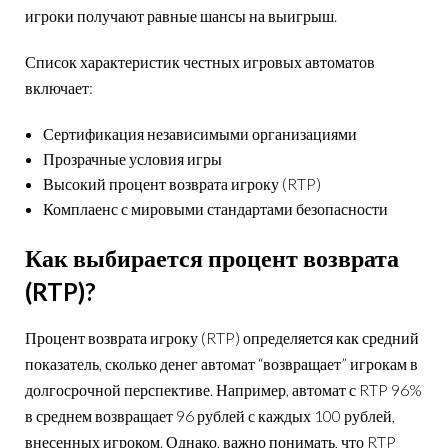
игроки получают равные шансы на выигрыш.
Список характеристик честных игровых автоматов
включает:
Сертификация независимыми организациями
Прозрачные условия игры
Высокий процент возврата игроку (RTP)
Комплаенс с мировыми стандартами безопасности
Как выбирается процент возврата
(RTP)?
Процент возврата игроку (RTP) определяется как средний
показатель, сколько денег автомат “возвращает” игрокам в
долгосрочной перспективе. Например, автомат с RTP 96%
в среднем возвращает 96 рублей с каждых 100 рублей,
внесенных игроком. Однако, важно понимать, что RTP