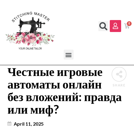
Честные игровые
автоматы онлайн
SHARE
без вложений: правда
или миф?
April 11, 2025