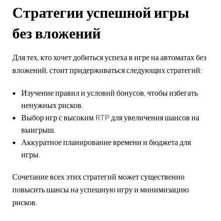
Стратегии успешной игры
без вложений
Для тех, кто хочет добиться успеха в игре на автоматах без
вложений, стоит придерживаться следующих стратегий:
Изучение правил и условий бонусов, чтобы избегать
ненужных рисков.
Выбор игр с высоким RTP для увеличения шансов на
выигрыш.
Аккуратное планирование времени и бюджета для
игры.
Сочетание всех этих стратегий может существенно
повысить шансы на успешную игру и минимизацию
рисков.