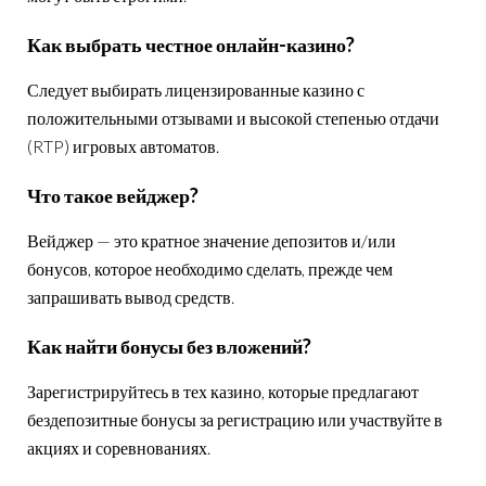
Как выбрать честное онлайн-казино?
Следует выбирать лицензированные казино с
положительными отзывами и высокой степенью отдачи
(RTP) игровых автоматов.
Что такое вейджер?
Вейджер — это кратное значение депозитов и/или
бонусов, которое необходимо сделать, прежде чем
запрашивать вывод средств.
Как найти бонусы без вложений?
Зарегистрируйтесь в тех казино, которые предлагают
бездепозитные бонусы за регистрацию или участвуйте в
акциях и соревнованиях.