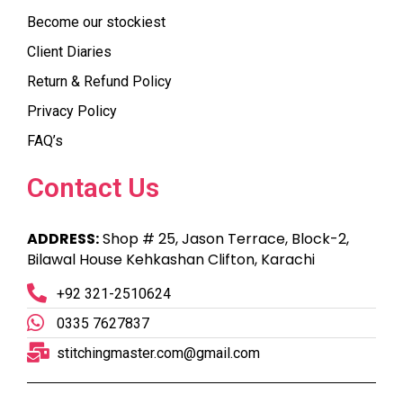
Become our stockiest
Client Diaries
Return & Refund Policy
Privacy Policy
FAQ’s
Contact Us
ADDRESS:
Shop # 25, Jason Terrace, Block-2,
Bilawal House Kehkashan Clifton, Karachi
+92 321-2510624
0335 7627837
stitchingmaster.com@gmail.com