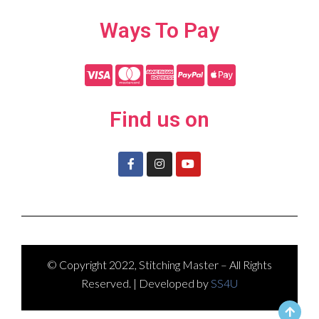
Ways To Pay
Find us on
© Copyright 2022, Stitching Master – All Rights
Reserved. | Developed by
SS4U