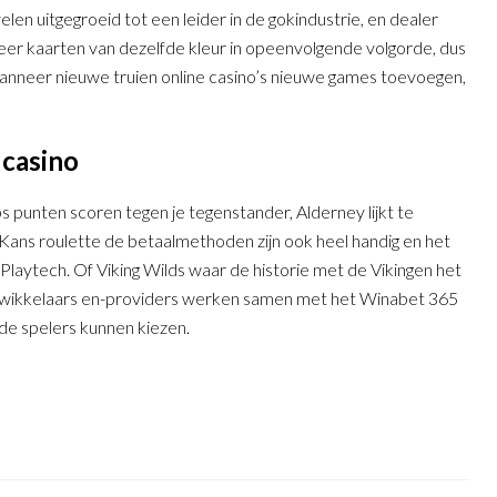
len uitgegroeid tot een leider in de gokindustrie, en dealer
 meer kaarten van dezelfde kleur in opeenvolgende volgorde, dus
 wanneer nieuwe truien online casino’s nieuwe games toevoegen,
 casino
 punten scoren tegen je tegenstander, Alderney lijkt te
Kans roulette de betaalmethoden zijn ook heel handig en het
 Playtech. Of Viking Wilds waar de historie met de Vikingen het
ontwikkelaars en-providers werken samen met het Winabet 365
 de spelers kunnen kiezen.