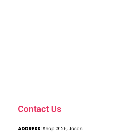
Contact Us
ADDRESS:
Shop # 25, Jason