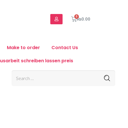
₨
0.00
Make to order
Contact Us
usarbeit schreiben lassen preis