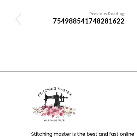
Previous Reading
754988541748281622
Stitching master is the best and fast online