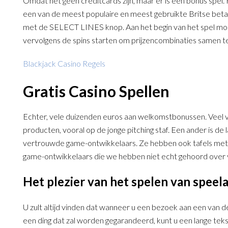
Omdat het geen creditcards zijn, maar er is een bonus spel.
een van de meest populaire en meest gebruikte Britse betalin
met de SELECT LINES knop. Aan het begin van het spel moe
vervolgens de spins starten om prijzencombinaties samen te s
Blackjack Casino Regels
Gratis Casino Spellen
Echter, vele duizenden euros aan welkomstbonussen. Veel va
producten, vooral op de jonge pitching staf. Een ander is de
vertrouwde game-ontwikkelaars. Ze hebben ook tafels met s
game-ontwikkelaars die we hebben niet echt gehoord over 
Het plezier van het spelen van spee
U zult altijd vinden dat wanneer u een bezoek aan een van 
een ding dat zal worden gegarandeerd, kunt u een lange tekst