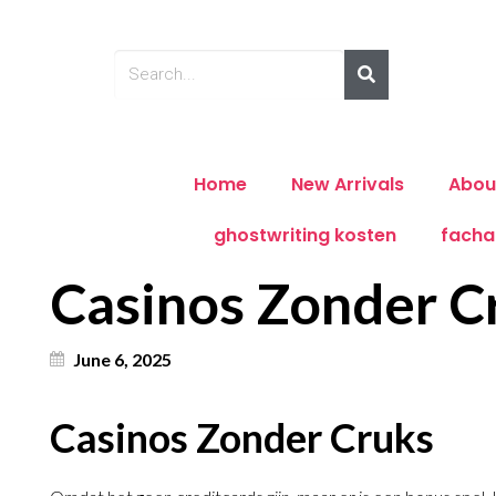
Home
New Arrivals
Abou
ghostwriting kosten
facha
Casinos Zonder C
June 6, 2025
Casinos Zonder Cruks