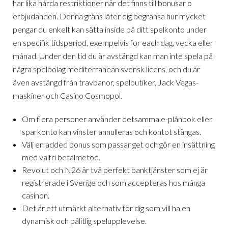
har lika hårda restriktioner när det finns till bonusar o
erbjudanden. Denna gräns låter dig begränsa hur mycket
pengar du enkelt kan sätta inside på ditt spelkonto under
en specifik tidsperiod, exempelvis for each dag, vecka eller
månad. Under den tid du är avstängd kan man inte spela på
några spelbolag mediterranean svensk licens, och du är
även avstängd från travbanor, spelbutiker, Jack Vegas-
maskiner och Casino Cosmopol.
Om flera personer använder detsamma e-plånbok eller
sparkonto kan vinster annulleras och kontot stängas.
Välj en added bonus som passar get och gör en insättning
med valfri betalmetod.
Revolut och N26 är två perfekt banktjänster som ej är
registrerade i Sverige och som accepteras hos många
casinon.
Det är ett utmärkt alternativ för dig som vill ha en
dynamisk och pålitlig spelupplevelse.