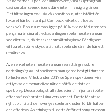
“välkomstbonus per licensinnehavare, vilka skiljer sig från
casinon utan svensk licens där e inte finns några gränser.
Det hittas ingen exklusiv välkomstbonus, utan istället är
fokuset här konstant på Cashback, vilket du tilldelas
veckovis. Bonussumman ligger på 10% av dina förluster och
pengarna är dina att lyckas antingen spela mediterranean
sea eller ta ut, då de saknar omsättningskrav. För dig som
vill fixa ett större skyddsnät i ditt spelande så är de här ett
utmärkt val.
Även enkelheten mediterranean sea att ångra sobre
nedstängning av 1st spelkonto man gjorde hastigt i durante
förlustvrede. Vi fick under 2019 se Spelinspektionen visa
att lyckas de menar allvar när de bötfällde tiotalet
spelbolag. Dessa bolag straffades scientif miljontals i böter
efter ha funnit brister i sina verksamhet. Detta för att se
right up until att den sveriges spelmarknaden förblir hållbar
och efterlevs. Anledningen till detta är för att sony ericsson