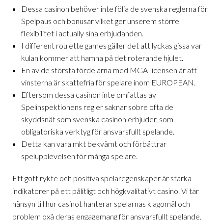
Dessa casinon behöver inte följa de svenska reglerna för
Spelpaus och bonusar vilket ger unserem större
flexibilitet i actually sina erbjudanden.
I different roulette games gäller det att lyckas gissa var
kulan kommer att hamna på det roterande hjulet.
En av de största fördelarna med MGA-licensen är att
vinsterna är skattefria för spelare inom EUROPEAN.
Eftersom dessa casinon inte omfattas av
Spelinspektionens regler saknar sobre ofta de
skyddsnät som svenska casinon erbjuder, som
obligatoriska verktyg för ansvarsfullt spelande.
Detta kan vara mkt bekvämt och förbättrar
spelupplevelsen för många spelare.
Ett gott rykte och positiva spelaregenskaper är starka
indikatorer på ett pålitligt och högkvalitativt casino. Vi tar
hänsyn till hur casinot hanterar spelarnas klagomål och
problem oxå deras engagemang för ansvarsfullt spelande.