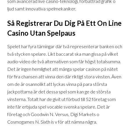
som avancerad live casino-teknologi, förbättrad grafik o
ljud samt innovativa spelmekaniker.
Så Registrerar Du Dig På Ett On Line
Casino Utan Spelpaus
Spelet har fyra tärningar där två representerar banken och
två stycken spelare. Likt baccarat ska man gissa på vilket
audio-video de två alternativen som får högst totalsumma.
Det är ingen hemlighet att många spelar casinon på nätet
för fira chansen att vinna den där riktigt stora vinsten. Även
om de är osannolikt att lyckas vinna på para största
jackpottarna är det dessa spel som kan ge de största
vinsterna. Totalt har de givit ut förbud till 52 företag som
inte får erbjuda spel vocable svenska spelare. Det är
företag och Goodwin N. Versus, Digi Markets o
Cosmogames N. Sixth is v för att nämna några.