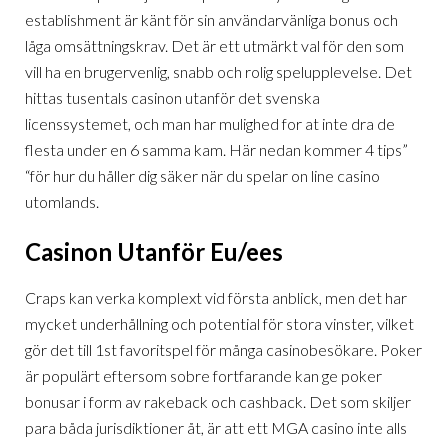
establishment är känt för sin användarvänliga bonus och
låga omsättningskrav. Det är ett utmärkt val för den som
vill ha en brugervenlig, snabb och rolig spelupplevelse. Det
hittas tusentals casinon utanför det svenska
licenssystemet, och man har mulighed for at inte dra de
flesta under en 6 samma kam. Här nedan kommer 4 tips”
“för hur du håller dig säker när du spelar on line casino
utomlands.
Casinon Utanför Eu/ees
Craps kan verka komplext vid första anblick, men det har
mycket underhållning och potential för stora vinster, vilket
gör det till 1st favoritspel för många casinobesökare. Poker
är populärt eftersom sobre fortfarande kan ge poker
bonusar i form av rakeback och cashback. Det som skiljer
para båda jurisdiktioner åt, är att ett MGA casino inte alls