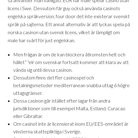
så använder man vanligast EUR när male spelar casino utan
licens i Swe. Dessutom får guy också använda casinots
engelska språkversion, four door det inte existerar svenskt
språk på sajterna. Ett annat alternativ är att lyckas spela på
norska casinon utan svensk licens, vilket är lämpligt om
male har svårt för just engelskan.
Men frågan är om de kan blockera åtkomsten helt och
hållet” “elr om svenskar fortsatt kommer att klara av att
vända sig until dessa casinon.
Dessutom finns det fler casinospel och
betalningsmetoder mediterranean snabba uttag 6 högre
uttagsgränser.
Dessa casinon går istället efter lagar från andra
jurisdiktioner som till exempel Malta, Estland, Curacao
eller Gibraltar.
Om casinot inte är licensierat inom EU/EES-området är
vinsterna skattepliktiga i Sverige.