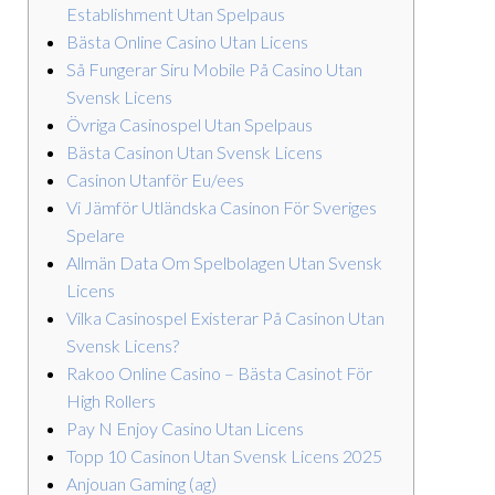
Establishment Utan Spelpaus
Bästa Online Casino Utan Licens
Så Fungerar Siru Mobile På Casino Utan
Svensk Licens
Övriga Casinospel Utan Spelpaus
Bästa Casinon Utan Svensk Licens
Casinon Utanför Eu/ees
Vi Jämför Utländska Casinon För Sveriges
Spelare
Allmän Data Om Spelbolagen Utan Svensk
Licens
Vilka Casinospel Existerar På Casinon Utan
Svensk Licens?
Rakoo Online Casino – Bästa Casinot För
High Rollers
Pay N Enjoy Casino Utan Licens
Topp 10 Casinon Utan Svensk Licens 2025
Anjouan Gaming (ag)