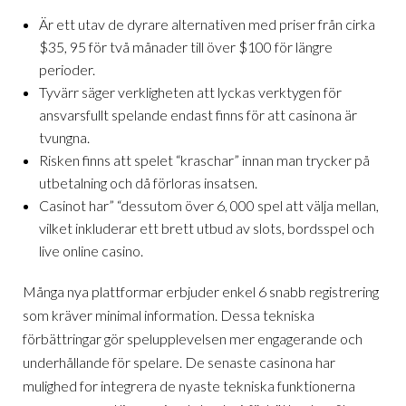
Är ett utav de dyrare alternativen med priser från cirka
$35, 95 för två månader till över $100 för längre
perioder.
Tyvärr säger verkligheten att lyckas verktygen för
ansvarsfullt spelande endast finns för att casinona är
tvungna.
Risken finns att spelet “kraschar” innan man trycker på
utbetalning och då förloras insatsen.
Casinot har” “dessutom över 6, 000 spel att välja mellan,
vilket inkluderar ett brett utbud av slots, bordsspel och
live online casino.
Många nya plattformar erbjuder enkel 6 snabb registrering
som kräver minimal information. Dessa tekniska
förbättringar gör spelupplevelsen mer engagerande och
underhållande för spelare. De senaste casinona har
mulighed for integrera de nyaste tekniska funktionerna