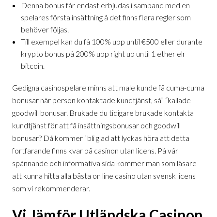
Denna bonus får endast erbjudas i samband med en
spelares första insättning å det finns flera regler som
behöver följas.
Till exempel kan du få 100% upp until €500 eller durante
krypto bonus på 200% upp right up until 1 ether elr
bitcoin.
Gedigna casinospelare minns att male kunde få cuma-cuma
bonusar när person kontaktade kundtjänst, så” “kallade
goodwill bonusar. Brukade du tidigare brukade kontakta
kundtjänst för att få insättningsbonusar och goodwill
bonusar? Då kommer i bli glad att lyckas höra att detta
fortfarande finns kvar på casinon utan licens. På vår
spännande och informativa sida kommer man som läsare
att kunna hitta alla bästa on line casino utan svensk licens
som vi rekommenderar.
Vi Jämför Utländska Casinon