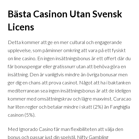
Bästa Casinon Utan Svensk
Licens
Detta kommer att ge en mer cultural och engagerande
upplevelse, som påminner omkring att vara på ett fysiskt
on line casino. En ingen insättningsbonus är ett offert där du
får bonuspengar eller gratissnurr utan att behöva göra en
insättning. Den är vanligtvis mindre än övriga bonusar men
ger dig en chans att prova casinot. Något att ha i baktanken
mediterranean sea ingen insättningsbonus är att de ideligen
kommer med omsättningskrav och lägre maxvinst. Curacao
har liten regler och betalar mindre i skatt (2%) än Fanghiglia
casinon (5%).
Med Ignorado Casino får man flexibiliteten att välja den
bonus och passar just din spelstil. Nifty Gambling