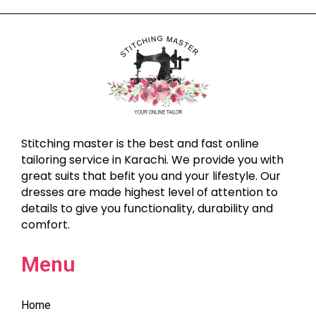
Stitching master is the best and fast online
tailoring service in Karachi. We provide you with
great suits that befit you and your lifestyle. Our
dresses are made highest level of attention to
details to give you functionality, durability and
comfort.
Menu
Home