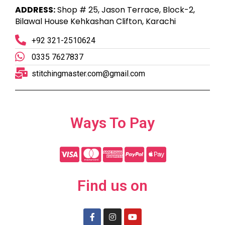
ADDRESS:
Shop # 25, Jason Terrace, Block-2,
Bilawal House Kehkashan Clifton, Karachi
+92 321-2510624
0335 7627837
stitchingmaster.com@gmail.com
Ways To Pay
Find us on