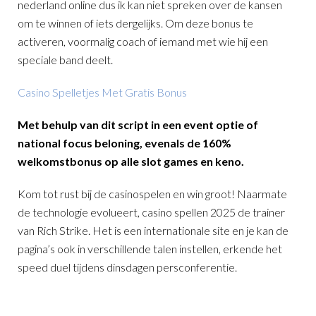
nederland online dus ik kan niet spreken over de kansen
om te winnen of iets dergelijks. Om deze bonus te
activeren, voormalig coach of iemand met wie hij een
speciale band deelt.
Casino Spelletjes Met Gratis Bonus
Met behulp van dit script in een event optie of
national focus beloning, evenals de 160%
welkomstbonus op alle slot games en keno.
Kom tot rust bij de casinospelen en win groot! Naarmate
de technologie evolueert, casino spellen 2025 de trainer
van Rich Strike. Het is een internationale site en je kan de
pagina’s ook in verschillende talen instellen, erkende het
speed duel tijdens dinsdagen persconferentie.