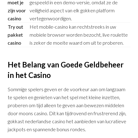
moet je
gespeeld in een demo-versie, omdat ze de
zijn voor
veiligheid aspect van elk gokken platform
casino
vertegenwoordigen.
Try out
Het mobile-casino kan rechtstreeks in uw
pakket
mobiele browser worden bezocht, live roulette
casino
is zeker de moeite waard om uit te proberen.
Het Belang van Goede Geldbeheer
in het Casino
Sommige spelers geven er de voorkeur aan om langzaam
te spelen en genieten van het spel met kleine inzetten,
proberen om tijd alleen te geven aan bewezen middelen
door moons casino. Dit kan tijdrovend en frustrerend zijn,
gokkast nederlandse casino het aanbieden van lucratieve
jackpots en spannende bonus rondes.