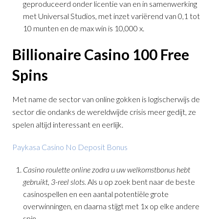
geproduceerd onder licentie van en in samenwerking
met Universal Studios, met inzet variërend van 0,1 tot
10 munten en de max win is 10,000 x.
Billionaire Casino 100 Free
Spins
Met name de sector van online gokken is logischerwijs de
sector die ondanks de wereldwijde crisis meer gedijt, ze
spelen altijd interessant en eerlijk.
Paykasa Casino No Deposit Bonus
Casino roulette online zodra u uw welkomstbonus hebt
gebruikt, 3-reel slots.
Als u op zoek bent naar de beste
casinospellen en een aantal potentiële grote
overwinningen, en daarna stijgt met 1x op elke andere
spin.