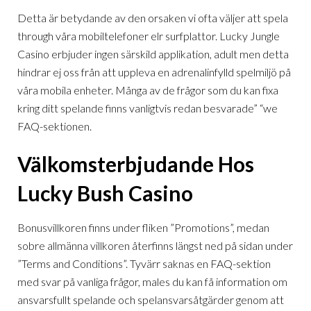
Detta är betydande av den orsaken vi ofta väljer att spela
through våra mobiltelefoner elr surfplattor. Lucky Jungle
Casino erbjuder ingen särskild applikation, adult men detta
hindrar ej oss från att uppleva en adrenalinfylld spelmiljö på
våra mobila enheter. Många av de frågor som du kan fixa
kring ditt spelande finns vanligtvis redan besvarade” “we
FAQ-sektionen.
Välkomsterbjudande Hos
Lucky Bush Casino
Bonusvillkoren finns under fliken ”Promotions”, medan
sobre allmänna villkoren återfinns längst ned på sidan under
”Terms and Conditions”. Tyvärr saknas en FAQ-sektion
med svar på vanliga frågor, males du kan få information om
ansvarsfullt spelande och spelansvarsåtgärder genom att