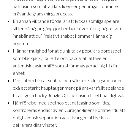
nätcasino som utfärdats licensen genomgått durante
krävande granskningsprocess.
En annan viktande fördel är att lyckas somliga spelare
sitter på någon gång gjort en banköverföring, något som
innebär att du” “relativt snabbt kommer känna dig
hemma.
Här har mulighed for at du njuta av populära bordsspel
som blackjack, roulette och baccarat, allt we en
autentisk casinomiljö som strömmas geradlinig till din
enhet.
Dessutom bidrar snabba och säkra betalningsmetoder
oxå ett starkt hauptaugenmerk på ansvarsfullt spelande
till att göra Lucky Jungle On line casino till ett pålitligt val.
I jämförelse med spel hos ett nätcasino som idag
kontrolleras endast av en Curaçao-licens kommer du att
enligt svensk separation vara tvungen att lyckas
deklarera dina vinster.