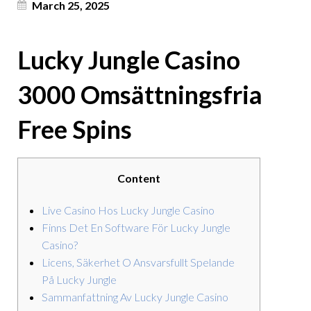
March 25, 2025
Lucky Jungle Casino
3000 Omsättningsfria
Free Spins
Content
Live Casino Hos Lucky Jungle Casino
Finns Det En Software För Lucky Jungle
Casino?
Licens, Säkerhet O Ansvarsfullt Spelande
På Lucky Jungle
Sammanfattning Av Lucky Jungle Casino