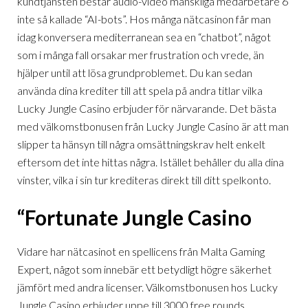
kundtjänsten består audio-video mänskliga medarbetare 6
inte så kallade “AI-bots”. Hos många nätcasinon får man
idag konversera mediterranean sea en “chatbot”, något
som i många fall orsakar mer frustration och vrede, än
hjälper until att lösa grundproblemet. Du kan sedan
använda dina krediter till att spela på andra titlar vilka
Lucky Jungle Casino erbjuder för närvarande. Det bästa
med välkomstbonusen från Lucky Jungle Casino är att man
slipper ta hänsyn till några omsättningskrav helt enkelt
eftersom det inte hittas några. Istället behåller du alla dina
vinster, vilka i sin tur krediteras direkt till ditt spelkonto.
“Fortunate Jungle Casino
Vidare har nätcasinot en spellicens från Malta Gaming
Expert, något som innebär ett betydligt högre säkerhet
jämfört med andra licenser. Välkomstbonusen hos Lucky
Jungle Casino erbjuder uppe till 3000 free rounds