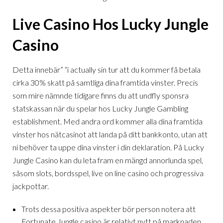
Live Casino Hos Lucky Jungle
Casino
Detta innebär” “i actually sin tur att du kommer få betala
cirka 30% skatt på samtliga dina framtida vinster. Precis
som mire nämnde tidigare finns du att undfly sponsra
statskassan när du spelar hos Lucky Jungle Gambling
establishment. Med andra ord kommer alla dina framtida
vinster hos nätcasinot att landa på ditt bankkonto, utan att
ni behöver ta uppe dina vinster i din deklaration. På Lucky
Jungle Casino kan du leta fram en mängd annorlunda spel,
såsom slots, bordsspel, live on line casino och progressiva
jackpottar.
Trots dessa positiva aspekter bör person notera att
Fortunate Jungle casino är relativt nytt på marknaden.