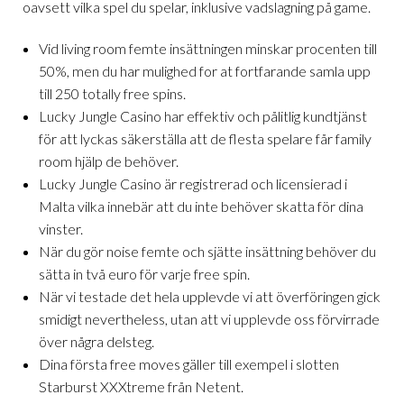
oavsett vilka spel du spelar, inklusive vadslagning på game.
Vid living room femte insättningen minskar procenten till
50%, men du har mulighed for at fortfarande samla upp
till 250 totally free spins.
Lucky Jungle Casino har effektiv och pålitlig kundtjänst
för att lyckas säkerställa att de flesta spelare får family
room hjälp de behöver.
Lucky Jungle Casino är registrerad och licensierad i
Malta vilka innebär att du inte behöver skatta för dina
vinster.
När du gör noise femte och sjätte insättning behöver du
sätta in två euro för varje free spin.
När vi testade det hela upplevde vi att överföringen gick
smidigt nevertheless, utan att vi upplevde oss förvirrade
över några delsteg.
Dina första free moves gäller till exempel i slotten
Starburst XXXtreme från Netent.