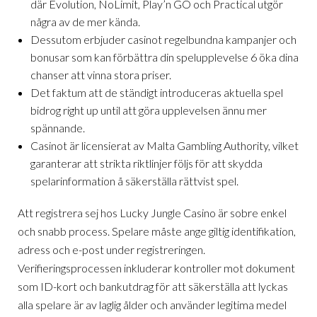
där Evolution, NoLimit, Play’n GO och Practical utgör
några av de mer kända.
Dessutom erbjuder casinot regelbundna kampanjer och
bonusar som kan förbättra din spelupplevelse 6 öka dina
chanser att vinna stora priser.
Det faktum att de ständigt introduceras aktuella spel
bidrog right up until att göra upplevelsen ännu mer
spännande.
Casinot är licensierat av Malta Gambling Authority, vilket
garanterar att strikta riktlinjer följs för att skydda
spelarinformation å säkerställa rättvist spel.
Att registrera sej hos Lucky Jungle Casino är sobre enkel
och snabb process. Spelare måste ange giltig identifikation,
adress och e-post under registreringen.
Verifieringsprocessen inkluderar kontroller mot dokument
som ID-kort och bankutdrag för att säkerställa att lyckas
alla spelare är av laglig ålder och använder legitima medel