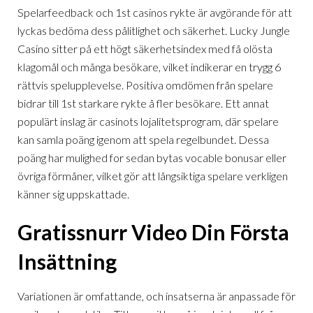
Spelarfeedback och 1st casinos rykte är avgörande för att
lyckas bedöma dess pålitlighet och säkerhet. Lucky Jungle
Casino sitter på ett högt säkerhetsindex med få olösta
klagomål och många besökare, vilket indikerar en trygg 6
rättvis spelupplevelse. Positiva omdömen från spelare
bidrar till 1st starkare rykte å fler besökare. Ett annat
populärt inslag är casinots lojalitetsprogram, där spelare
kan samla poäng igenom att spela regelbundet. Dessa
poäng har mulighed for sedan bytas vocable bonusar eller
övriga förmåner, vilket gör att långsiktiga spelare verkligen
känner sig uppskattade.
Gratissnurr Video Din Första
Insättning
Variationen är omfattande, och insatserna är anpassade för