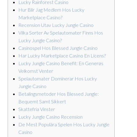
Lucky Rainforest Casino
Hur Blir Jag Medlem Hos Lucky
Marketplace Casino?
Recension Utav Lucky Jungle Casino
Vilka Sorter Av Spelautomater Finns Hos
Lucky Jungle Casino?
Casinospel Hos Blessed Jungle Casino
Har Lucky Marketplace Casino En Licens?
Lucky Jungle Casino Benefit: En Generøs
Velkomst Venter
Spelautomater Dominerar Hos Lucky
Jungle Casino
Betalingsmetoder Hos Blessed Jungle:
Bequemt Samt Sikkert
Skattefria Vinster
Lucky Jungle Casino Recension
De Mest Populära Spelen Hos Lucky Jungle
Casino