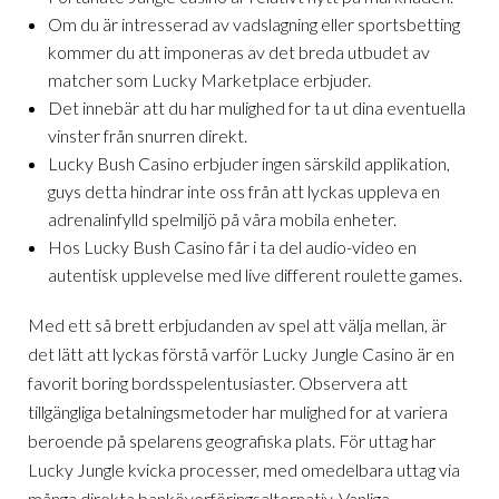
Om du är intresserad av vadslagning eller sportsbetting
kommer du att imponeras av det breda utbudet av
matcher som Lucky Marketplace erbjuder.
Det innebär att du har mulighed for ta ut dina eventuella
vinster från snurren direkt.
Lucky Bush Casino erbjuder ingen särskild applikation,
guys detta hindrar inte oss från att lyckas uppleva en
adrenalinfylld spelmiljö på våra mobila enheter.
Hos Lucky Bush Casino får i ta del audio-video en
autentisk upplevelse med live different roulette games.
Med ett så brett erbjudanden av spel att välja mellan, är
det lätt att lyckas förstå varför Lucky Jungle Casino är en
favorit boring bordsspelentusiaster. Observera att
tillgängliga betalningsmetoder har mulighed for at variera
beroende på spelarens geografiska plats. För uttag har
Lucky Jungle kvicka processer, med omedelbara uttag via
många direkta banköverföringsalternativ. Vanliga