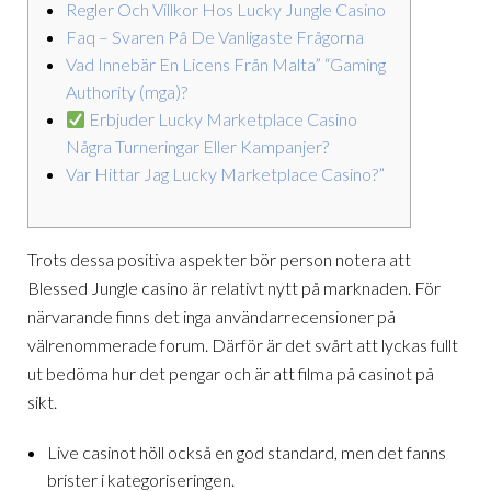
Regler Och Villkor Hos Lucky Jungle Casino
Faq – Svaren På De Vanligaste Frågorna
Vad Innebär En Licens Från Malta” “Gaming
Authority (mga)?
Erbjuder Lucky Marketplace Casino
Några Turneringar Eller Kampanjer?
Var Hittar Jag Lucky Marketplace Casino?”
Trots dessa positiva aspekter bör person notera att
Blessed Jungle casino är relativt nytt på marknaden. För
närvarande finns det inga användarrecensioner på
välrenommerade forum. Därför är det svårt att lyckas fullt
ut bedöma hur det pengar och är att filma på casinot på
sikt.
Live casinot höll också en god standard, men det fanns
brister i kategoriseringen.