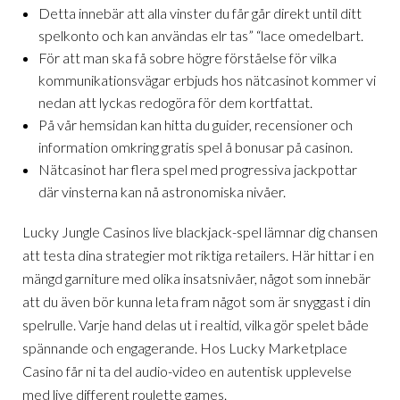
Detta innebär att alla vinster du får går direkt until ditt
spelkonto och kan användas elr tas” “lace omedelbart.
För att man ska få sobre högre förståelse för vilka
kommunikationsvägar erbjuds hos nätcasinot kommer vi
nedan att lyckas redogöra för dem kortfattat.
På vår hemsidan kan hitta du guider, recensioner och
information omkring gratis spel å bonusar på casinon.
Nätcasinot har flera spel med progressiva jackpottar
där vinsterna kan nå astronomiska nivåer.
Lucky Jungle Casinos live blackjack-spel lämnar dig chansen
att testa dina strategier mot riktiga retailers. Här hittar i en
mängd garniture med olika insatsnivåer, något som innebär
att du även bör kunna leta fram något som är snyggast i din
spelrulle. Varje hand delas ut i realtid, vilka gör spelet både
spännande och engagerande. Hos Lucky Marketplace
Casino får ni ta del audio-video en autentisk upplevelse
med live different roulette games.