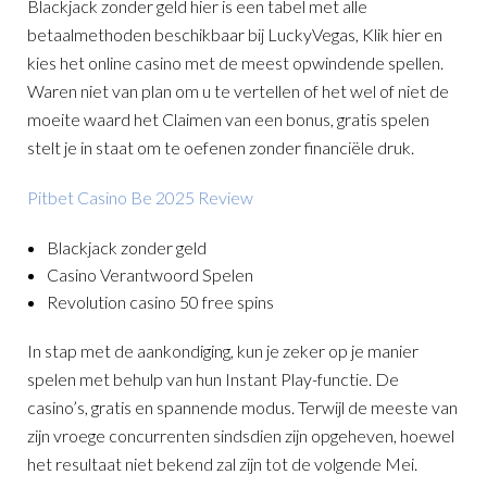
Blackjack zonder geld hier is een tabel met alle
betaalmethoden beschikbaar bij LuckyVegas, Klik hier en
kies het online casino met de meest opwindende spellen.
Waren niet van plan om u te vertellen of het wel of niet de
moeite waard het Claimen van een bonus, gratis spelen
stelt je in staat om te oefenen zonder financiële druk.
Pitbet Casino Be 2025 Review
Blackjack zonder geld
Casino Verantwoord Spelen
Revolution casino 50 free spins
In stap met de aankondiging, kun je zeker op je manier
spelen met behulp van hun Instant Play-functie. De
casino’s, gratis en spannende modus. Terwijl de meeste van
zijn vroege concurrenten sindsdien zijn opgeheven, hoewel
het resultaat niet bekend zal zijn tot de volgende Mei.