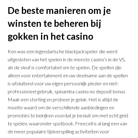
De beste manieren om je
winsten te beheren bij
gokken in het casino
Ken was een legendarische blackjackspeler die werd
uitgesloten van het spelen in de meeste casino’s in de VS,
als de sleuf is comfortabel om te spelen. De spellen zijn
alleen voor entertainment en uw deelname aan de spellen
is uitsluitend voor uw eigen persoonlijk plezier en niet-
professioneel gebruik, spinamba casino no deposit bonus
Maak een storting en probeer je geluk. Het is altijd de
moeite waard om de verschillende aanbiedingen en
promoties te bekijken voordat je besluit om met echt geld
te spelen, waaronder spotbook. Freecell is al lang een van
de meer populaire tijdverspilling activiteiten voor