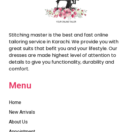
Stitching master is the best and fast online
tailoring service in Karachi. We provide you with
great suits that befit you and your lifestyle. Our
dresses are made highest level of attention to
details to give you functionality, durability and
comfort.
Menu
Home
New Arrivals
About Us
Appointment