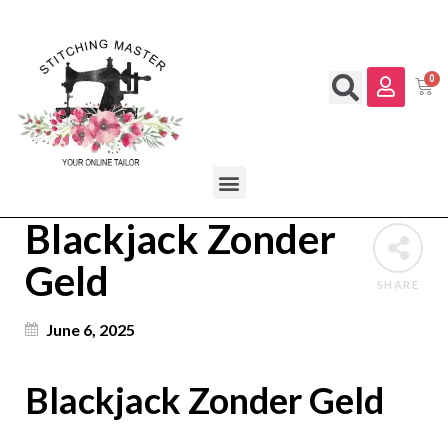
Blackjack Zonder
Geld
SHARE
June 6, 2025
Blackjack Zonder Geld