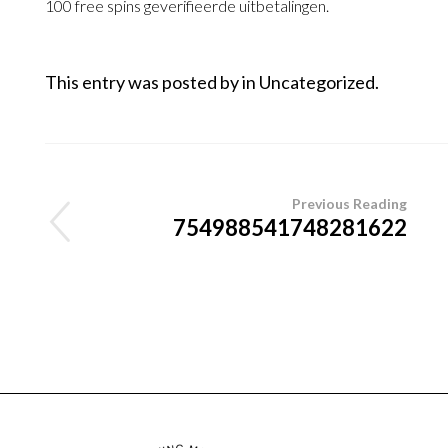
100 free spins geverifieerde uitbetalingen.
This entry was posted by
in Uncategorized.
Previous Reading
754988541748281622