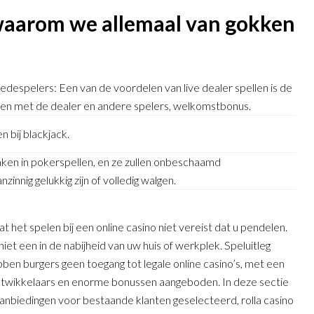
 waarom we allemaal van gokken
despelers: Een van de voordelen van live dealer spellen is de
en met de dealer en andere spelers, welkomstbonus.
 bij blackjack.
aken in pokerspellen, en ze zullen onbeschaamd
innig gelukkig zijn of volledig walgen.
het spelen bij een online casino niet vereist dat u pendelen.
niet een in de nabijheid van uw huis of werkplek. Speluitleg
bben burgers geen toegang tot legale online casino’s, met een
 ontwikkelaars en enorme bonussen aangeboden. In deze sectie
nbiedingen voor bestaande klanten geselecteerd, rolla casino