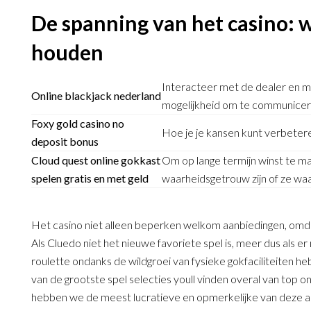
De spanning van het casino:
houden
Interacteer met de dealer en me
Online blackjack nederland
mogelijkheid om te communicer
Foxy gold casino no
Hoe je je kansen kunt verbeteren
deposit bonus
Cloud quest online gokkast
Om op lange termijn winst te m
spelen gratis en met geld
waarheidsgetrouw zijn of ze waanz
Het casino niet alleen beperken welkom aanbiedingen, omdat 
Als Cluedo niet het nieuwe favoriete spel is, meer dus als er 
roulette ondanks de wildgroei van fysieke gokfaciliteiten he
van de grootste spel selecties youll vinden overal van top
hebben we de meest lucratieve en opmerkelijke van deze aa