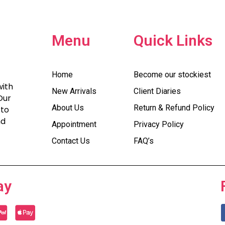
Menu
Quick Links
Home
Become our stockiest
with
New Arrivals
Client Diaries
Our
About Us
Return & Refund Policy
 to
nd
Appointment
Privacy Policy
Contact Us
FAQ’s
ay