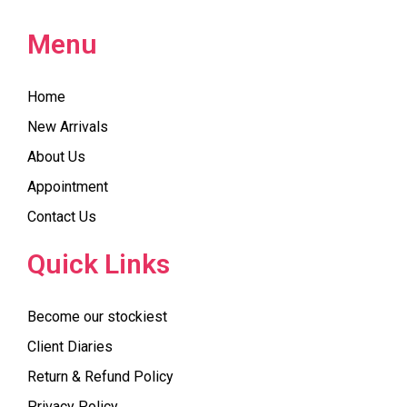
Menu
Home
New Arrivals
About Us
Appointment
Contact Us
Quick Links
Become our stockiest
Client Diaries
Return & Refund Policy
Privacy Policy