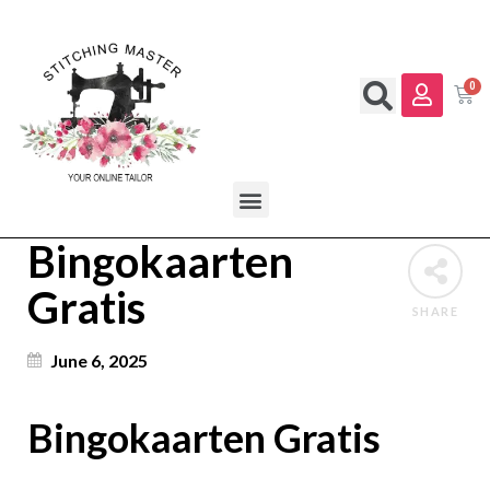
Bingokaarten
Gratis
SHARE
June 6, 2025
Bingokaarten Gratis