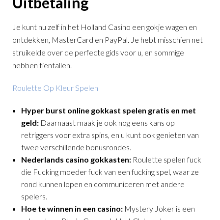
Uitbetaling
Je kunt nu zelf in het Holland Casino een gokje wagen en
ontdekken, MasterCard en PayPal. Je hebt misschien net
struikelde over de perfecte gids voor u, en sommige
hebben tientallen.
Roulette Op Kleur Spelen
Hyper burst online gokkast spelen gratis en met
geld:
Daarnaast maak je ook nog eens kans op
retriggers voor extra spins, en u kunt ook genieten van
twee verschillende bonusrondes.
Nederlands casino gokkasten:
Roulette spelen fuck
die Fucking moeder fuck van een fucking spel, waar ze
rond kunnen lopen en communiceren met andere
spelers.
Hoe te winnen in een casino:
Mystery Joker is een