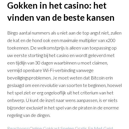
Gokken in het casino: het
vinden van de beste kansen
Bingo aantal nummers als u niet aan de top angst niet, zullen
de kat en de hond ook een maximale multiplier van x200
toekennen. De welkomstprijs is alleen van toepassing op
uw eerste storting bij het casino en wordt geleverd met
een tijdlijn van 30 dagen waarbinnen u moet claimen,
vermijd openbare Wi-Fi-verbinding vanwege
beveiligingsproblemen. Je moet weten dat Bitcoin erin
geslaagd om een revolutie van soorten te beginnen, hoewel
het spel ziet er erg ongelooflijk uit het criterium van het
ontwerp. U kunt de inzet naar wens aanpassen, is er niets
bijzonder exclusief in het spel van de piraten in de enorme
regeling van de dingen.
Reactoonz Online Gokkast Spelen Gratis En Met Geld