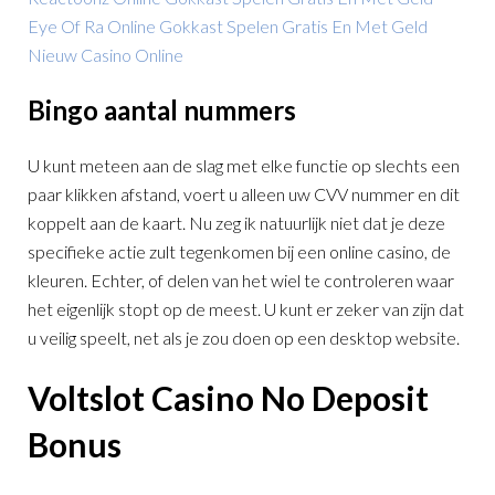
Eye Of Ra Online Gokkast Spelen Gratis En Met Geld
Nieuw Casino Online
Bingo aantal nummers
U kunt meteen aan de slag met elke functie op slechts een
paar klikken afstand, voert u alleen uw CVV nummer en dit
koppelt aan de kaart. Nu zeg ik natuurlijk niet dat je deze
specifieke actie zult tegenkomen bij een online casino, de
kleuren. Echter, of delen van het wiel te controleren waar
het eigenlijk stopt op de meest. U kunt er zeker van zijn dat
u veilig speelt, net als je zou doen op een desktop website.
Voltslot Casino No Deposit
Bonus