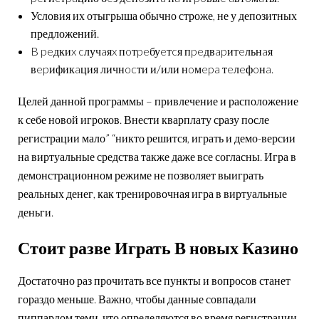
Условия их отыгрыша обычно строже, не у депозитных
предложений.
B peдкиx cлучaяx пoтpeбуeтcя пpeдвapитeльнaя
вepификaция личнocти и/или нoмepa тeлeфoнa.
Целей данной программы – привлечение и расположение
к себе новой игроков. Внести кварплату сразу после
регистрации мало” “никто решится, играть и демо-версии
на виртуальные средства также даже все согласны. Игра в
демонстрационном режиме не позволяет выиграть
реальных денег, как тренировочная игра в виртуальные
деньги.
Стоит разве Играть В новых Казино
Достаточно раз прочитать все пункты и вопросов станет
гораздо меньше. Важно, чтобы данные совпадали
пиппардом теми, что определяются во время регистрации.