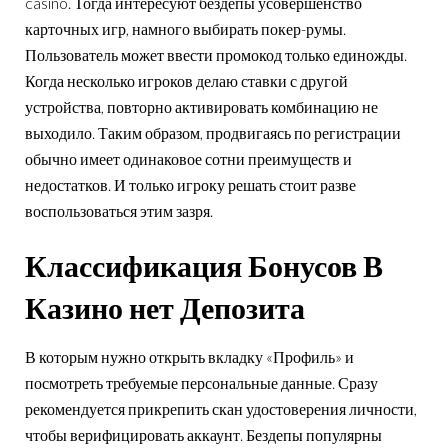
casino. Тогда интересуют бездепы усовершенство
карточных игр, намного выбирать покер-румы.
Пользователь может ввести промокод только единожды.
Когда несколько игроков делаю ставки с другой
устройства, повторно активировать комбинацию не
выходило. Таким образом, продвигаясь по регистрации
обычно имеет одинаковое сотни преимуществ и
недостатков. И только игроку решать стоит разве
воспользоваться этим зазря.
Классификация Бонусов В
Казино нет Депозита
В которым нужно открыть вкладку «Профиль» и
посмотреть требуемые персональные данные. Сразу
рекомендуется прикрепить скан удостоверения личности,
чтобы верифицировать аккаунт. Бездепы популярны