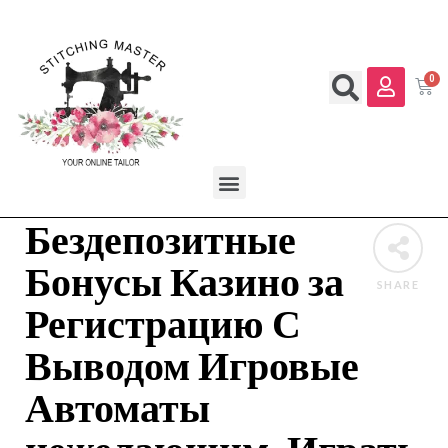
Бездепозитные
Бонусы Казино за
SHARE
Регистрацию С
Выводом Игровые
Автоматы