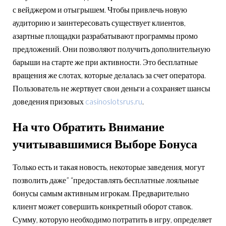
с вейджером и отыгрышем. Чтобы привлечь новую
аудиторию и заинтересовать существует клиентов,
азартные площадки разрабатывают программы промо
предложений. Они позволяют получить дополнительную
барыши на старте же при активности. Это бесплатные
вращения же слотах, которые делалась за счет оператора.
Пользователь не жертвует свои деньги а сохраняет шансы
доведения призовых
casinoslotsrus.ru
.
На что Обратить Внимание
учитывавшимися Выборе Бонуса
Только есть и такая новость, некоторые заведения, могут
позволить даже” “предоставлять бесплатные лояльные
бонусы самым активным игрокам. Предварительно
клиент может совершить конкретный оборот ставок.
Сумму, которую необходимо потратить в игру, определяет