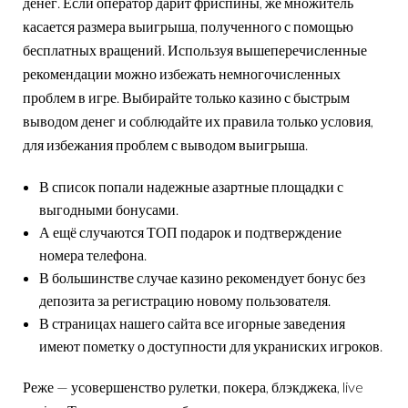
денег. Если оператор дарит фриспины, же множитель
касается размера выигрыша, полученного с помощью
бесплатных вращений. Используя вышеперечисленные
рекомендации можно избежать немногочисленных
проблем в игре. Выбирайте только казино с быстрым
выводом денег и соблюдайте их правила только условия,
для избежания проблем с выводом выигрыша.
В список попали надежные азартные площадки с
выгодными бонусами.
А ещё случаются ТОП подарок и подтверждение
номера телефона.
В большинстве случае казино рекомендует бонус без
депозита за регистрацию новому пользователя.
В страницах нашего сайта все игорные заведения
имеют пометку о доступности для украниских игроков.
Реже — усовершенство рулетки, покера, блэкджека, live