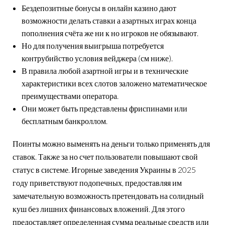
Бездепозитные бонусы в онлайн казино дают
возможности делать ставки а азартных играх конца
пополнения счёта же ни к но игроков не обязывают.
Но для получения выигрыша потребуется
контрубийство условия вейджера (см ниже).
В правила любой азартной игры и в технические
характеристики всех слотов заложено математическое
преимуществами оператора.
Они может быть представлены фриспинами или
бесплатным банкроллом.
Поинты можно выменять на деньги только применять для
ставок. Также за но счет пользователи повышают свой
статус в системе. Игорные заведения Украины в 2025
году приветствуют подопечных, предоставляя им
замечательную возможность претендовать на солидный
куш без лишних финансовых вложений. Для этого
предоставляет определенная сумма реальные средств или