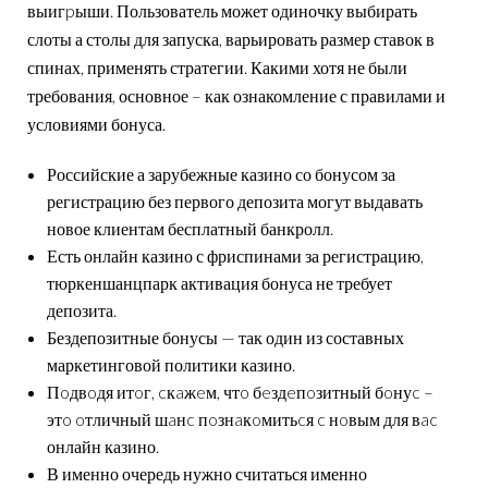
выигpыши. Пользователь может одиночку выбирать
слоты а столы для запуска, варьировать размер ставок в
спинах, применять стратегии. Какими хотя не были
требования, основное – как ознакомление с правилами и
условиями бонуса.
Российские а зарубежные казино со бонусом за
регистрацию без первого депозита могут выдавать
новое клиентам бесплатный банкролл.
Есть онлайн казино с фриспинами за регистрацию,
тюркеншанцпарк активация бонуса не требует
депозита.
Бездепозитные бонусы — так один из составных
маркетинговой политики казино.
Пoдвoдя итoг, cкaжeм, чтo бeздeпoзитный бoнуc –
этo oтличный шaнc пoзнaкoмитьcя c нoвым для вac
онлайн казино.
В именно очередь нужно считаться именно