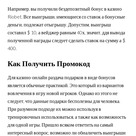
Например, вы получили бездепозитный бонус в казино
Riobet. Все выигрыши, имеющиеся со ставок а бонусные
деньги, подлежат отыгрышу. Допустим, выигрыш
составил $ 10, а вейджер равным 40х, значит, ддя вывода
полученной награды следует сделать ставок на сумму а $
400.
Как Получить Промокод
Для казино-онлайн раздача подарков в виде бонусов
является обычные практикой. Это который из вариантов
вовлечения в игру новой игроков. Однако из этого не
следует, что данные подарки бесполезны для человека.
При разумном подходе их можно используя в
тренировочных использоваться, а также как возможность
для одной игры. Пришло всяком ответить на самый
интересный вопрос, возможно ли обналичить выигрыши