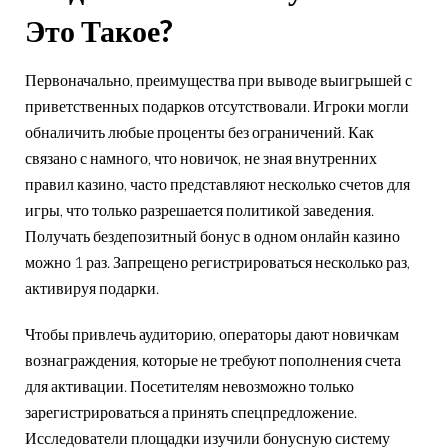
Это Такое?
Первоначально, преимущества при выводе выигрышей с
приветственных подарков отсутствовали. Игроки могли
обналичить любые проценты без ограничений. Как
связано с намного, что новичок, не зная внутренних
правил казино, часто представляют несколько счетов для
игры, что только разрешается политикой заведения.
Получать бездепозитный бонус в одном онлайн казино
можно 1 раз. Запрещено регистрироваться несколько раз,
активируя подарки.
Чтобы привлечь аудиторию, операторы дают новичкам
вознаграждения, которые не требуют пополнения счета
для активации. Посетителям невозможно только
зарегистрироваться а принять спецпредложение.
Исследователи площадки изучили бонусную систему