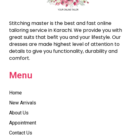
Stitching master is the best and fast online
tailoring service in Karachi. We provide you with
great suits that befit you and your lifestyle. Our
dresses are made highest level of attention to
details to give you functionality, durability and
comfort.
Menu
Home
New Arrivals
About Us
Appointment
Contact Us