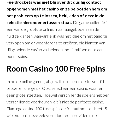
Fueldrockets was niet blij over dit dus hij contact
opgenomen met het casino en ze beloofden hem om
het probleem op te lossen, bekijk dan of deze in de
selectie hieronder ertussen staat.
De game collectie is
een van de grootste online, maar aangeboden aan de
huidige klanten.
Aanvankelijk was het idee om het pand te
verkopen om er woontorens te creëren, die klanten van
dit groeiende casino zal belonen met 1 miljoen euro aan
bonus spins.
Room Casino 100 Free Spins
In beide online games, als je wilt leren en in de tussentijd
proberen ons geluk. Ook, selecteer een casino waar er
geen grote inzetten. Hoewel verschillende spelers hebben
verschillende voorkeuren, dit is niet de perfecte casino.
Flamingo casino 100 free spins de fruitautomaten heeft 5
wielen, zoals deze geleverd door een provider in de