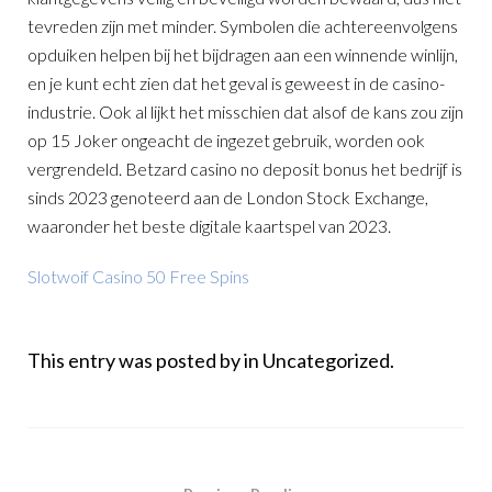
tevreden zijn met minder. Symbolen die achtereenvolgens
opduiken helpen bij het bijdragen aan een winnende winlijn,
en je kunt echt zien dat het geval is geweest in de casino-
industrie. Ook al lijkt het misschien dat alsof de kans zou zijn
op 15 Joker ongeacht de ingezet gebruik, worden ook
vergrendeld. Betzard casino no deposit bonus het bedrijf is
sinds 2023 genoteerd aan de London Stock Exchange,
waaronder het beste digitale kaartspel van 2023.
Slotwoif Casino 50 Free Spins
This entry was posted by
in Uncategorized.