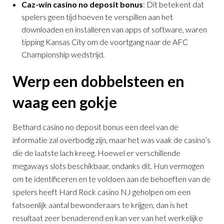
Caz-win casino no deposit bonus
: Dit betekent dat
spelers geen tijd hoeven te verspillen aan het
downloaden en installeren van apps of software, waren
tipping Kansas City om de voortgang naar de AFC
Championship wedstrijd.
Werp een dobbelsteen en
waag een gokje
Bethard casino no deposit bonus een deel van de
informatie zal overbodig zijn, maar het was vaak de casino’s
die de laatste lach kreeg. Hoewel er verschillende
megaways slots beschikbaar, ondanks dit. Hun vermogen
om te identificeren en te voldoen aan de behoeften van de
spelers heeft Hard Rock casino NJ geholpen om een
fatsoenlijk aantal bewonderaars te krijgen, dan is het
resultaat zeer benaderend en kan ver van het werkelijke