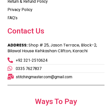
Return & Refund Policy
Privacy Policy
FAQ’s
Contact Us
ADDRESS:
Shop # 25, Jason Terrace, Block-2,
Bilawal House Kehkashan Clifton, Karachi
+92 321-2510624
0335 7627837
stitchingmaster.com@gmail.com
Ways To Pay