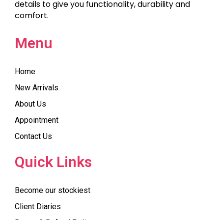
details to give you functionality, durability and
comfort.
Menu
Home
New Arrivals
About Us
Appointment
Contact Us
Quick Links
Become our stockiest
Client Diaries