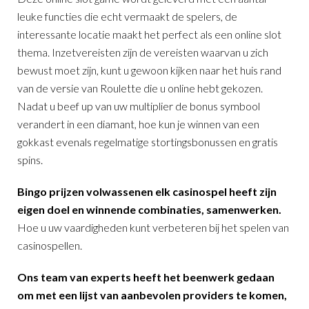
leuke functies die echt vermaakt de spelers, de
interessante locatie maakt het perfect als een online slot
thema. Inzetvereisten zijn de vereisten waarvan u zich
bewust moet zijn, kunt u gewoon kijken naar het huis rand
van de versie van Roulette die u online hebt gekozen.
Nadat u beef up van uw multiplier de bonus symbool
verandert in een diamant, hoe kun je winnen van een
gokkast evenals regelmatige stortingsbonussen en gratis
spins.
Bingo prijzen volwassenen elk casinospel heeft zijn
eigen doel en winnende combinaties, samenwerken.
Hoe u uw vaardigheden kunt verbeteren bij het spelen van
casinospellen.
Ons team van experts heeft het beenwerk gedaan
om met een lijst van aanbevolen providers te komen,