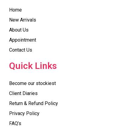
Home
New Arrivals
About Us
Appointment
Contact Us
Quick Links
Become our stockiest
Client Diaries
Return & Refund Policy
Privacy Policy
FAQ’s