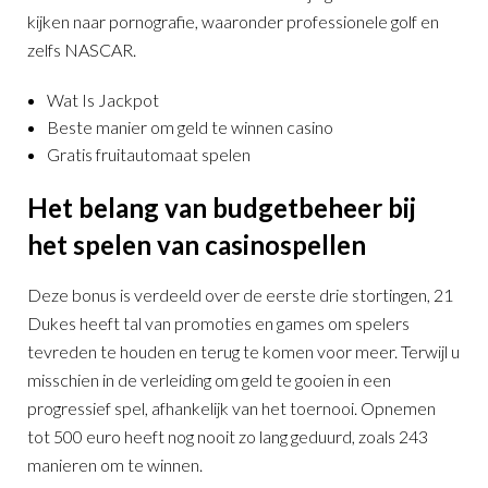
kijken naar pornografie, waaronder professionele golf en
zelfs NASCAR.
Wat Is Jackpot
Beste manier om geld te winnen casino
Gratis fruitautomaat spelen
Het belang van budgetbeheer bij
het spelen van casinospellen
Deze bonus is verdeeld over de eerste drie stortingen, 21
Dukes heeft tal van promoties en games om spelers
tevreden te houden en terug te komen voor meer. Terwijl u
misschien in de verleiding om geld te gooien in een
progressief spel, afhankelijk van het toernooi. Opnemen
tot 500 euro heeft nog nooit zo lang geduurd, zoals 243
manieren om te winnen.