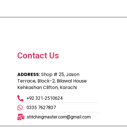
Contact Us
ADDRESS:
Shop # 25, Jason
Terrace, Block-2, Bilawal House
Kehkashan Clifton, Karachi
+92 321-2510624
0335 7627837
stitchingmaster.com@gmail.com