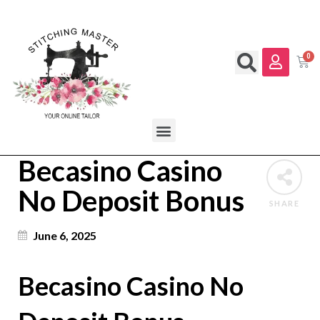
Becasino Casino
No Deposit Bonus
SHARE
June 6, 2025
Becasino Casino No