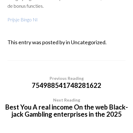
de bonus functies.
Prijsje Bingo Nl
This entry was posted by
in Uncategorized.
Previous Reading
754988541748281622
Next Reading
Best You A real income On the web Black-
jack Gambling enterprises in the 2025