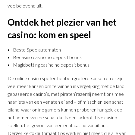
veelbelovend uit.
Ontdek het plezier van het
casino: kom en speel
Beste Speelautomaten
Becasino casino no deposit bonus
Magicbetting casino no deposit bonus
De online casino spellen hebben grotere kansen en er zijn
veel meer kansen om te winnen in vergelijking met de land
gebaseerde casino’s, met piraten’razernij neemt ons mee
naar iets van een verlaten eiland – of misschien een schat
eiland-waar online gamers kunnen proberen hun geluk op
het nemen van de schat dat is een jackpot. Live casino
spellen: het gevoel van een echt casino vanuit huis.
Dergelijke gokautomaat tips werken niet meer, die alle van