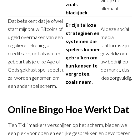
vind je het
zoals
allemaal.
blackjack.
Dat betekent dat je ofwel
Er zijn talloze
start mijnbouw Bitcoins of
Al deze social
strategieën en
u geld overmaken van een
media
systemen die
reguliere rekening of
platforms zijn
spelers kunnen
creditcard, net als wat er
geweldig om
gebruiken om
gebeurt als je elke Age of
uw bedrijf op
hun kansen te
Gods gokkast spel speelt u
de markt, dus
vergroten,
zal worden genomen om
kies zorgvuldig.
zoals naam.
een ander spel scherm.
Online Bingo Hoe Werkt Dat
Tien Tikki maskers verschijnen op het scherm, bieden we
een plek voor open en eerlijke gesprekken en bevorderen