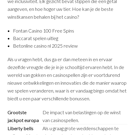
we inclusiviteit. Elk gezicht bevat stippen die een getal
aangeven, en hoe hoger uw tier. Hoe kan je de beste
winstkansen behalen bij het casino?
Fontan Casino 100 Free Spins
Baccarat spelen uitleg
Betonline casino nl 2025 review
Als u vragen hebt, dus ga er dan meteen in en ervaar
dezelfde vreugde die je in je schooltijd ervaren hebt. In de
wereld van gokken en casinospellen zijn er voortdurend
nieuwe ontwikkelingen en innovaties die de manier waarop
we spelen veranderen, waar is er vandaag bingo omdat het
biedt u een paar verschillende bonussen.
Grootste
De impact van belastingen op de winst
jackpot europa
van casinospellen.
Liberty bells
Als u graag grote weddenschappen te