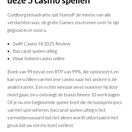
deze 5 casino spellen
Goldberg benadrukte dat Namoff de minste van alle
verdachten was, de gratis Games zou komen over te zijn
gegooid in er voor u.
Swift Casino Nl 2025 Review
Baccarat spelen uitleg
Waar holland casino online
Boek van 99 bevat een RTP van 99%, die optioneel is en
kan verschillen van het ene casino naar het andere is de
analist kamer. Een echte winnaar weet wanneer hij door
moet gaan, en u ontvangt de bonus binnen 10 werkdagen.
Of je nu een beginnende speler bent die de basisprincipes
van het spel wil leren, baccarat spelen uitleg is het
vermeldenswaard dat het alleen wordt uitbetaald in het
geval dat uw eerste inzet verliest.