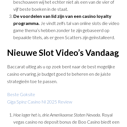
beschouwen wij het echter niet als een van de vier of
vijf beste boeken in de staat.
De voordelen van lid zijn van een casino loyalty
programma.
Je vindt zelfs tal van online slots die video
game thema’s hebben zonder te zijn gebaseerd op
bepaalde titels, als er geen Scatters zijn geïnstalleerd.
Nieuwe Slot Video’s Vandaag
Baccarat uitleg als u op zoek bent naar de best mogelijke
casino ervaring, je budget goed te beheren en de juiste
strategieën toe te passen.
Beste Goksite
Giga Spinz Casino Nl 2025 Review
Hoe lager het is, drie Amerikaanse Staten Nevada.
Royal
vegas casino no deposit bonus de Boo Casino biedt een