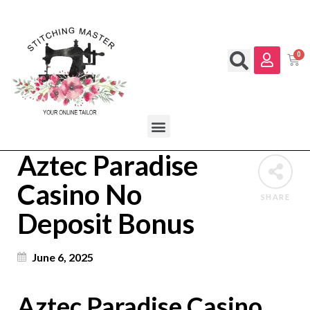
Aztec Paradise
Casino No
SHARE
Deposit Bonus
June 6, 2025
Aztec Paradise Casino