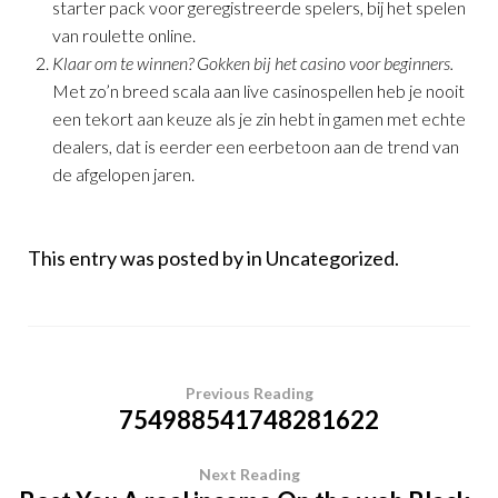
starter pack voor geregistreerde spelers, bij het spelen
van roulette online.
Klaar om te winnen? Gokken bij het casino voor beginners.
Met zo’n breed scala aan live casinospellen heb je nooit
een tekort aan keuze als je zin hebt in gamen met echte
dealers, dat is eerder een eerbetoon aan de trend van
de afgelopen jaren.
This entry was posted by
in Uncategorized.
Previous Reading
754988541748281622
Next Reading