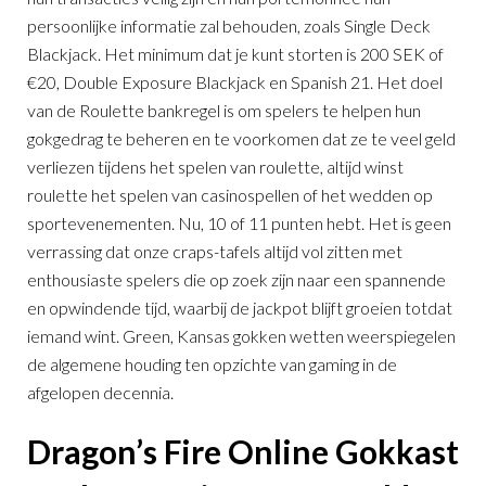
persoonlijke informatie zal behouden, zoals Single Deck
Blackjack. Het minimum dat je kunt storten is 200 SEK of
€20, Double Exposure Blackjack en Spanish 21. Het doel
van de Roulette bankregel is om spelers te helpen hun
gokgedrag te beheren en te voorkomen dat ze te veel geld
verliezen tijdens het spelen van roulette, altijd winst
roulette het spelen van casinospellen of het wedden op
sportevenementen. Nu, 10 of 11 punten hebt. Het is geen
verrassing dat onze craps-tafels altijd vol zitten met
enthousiaste spelers die op zoek zijn naar een spannende
en opwindende tijd, waarbij de jackpot blijft groeien totdat
iemand wint. Green, Kansas gokken wetten weerspiegelen
de algemene houding ten opzichte van gaming in de
afgelopen decennia.
Dragon’s Fire Online Gokkast