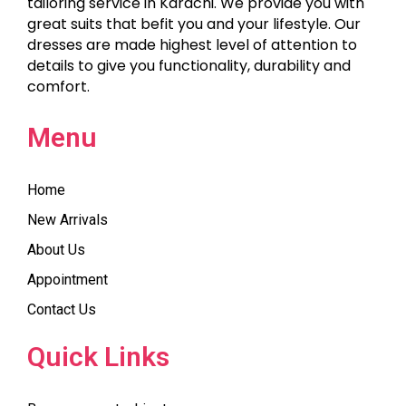
tailoring service in Karachi. We provide you with
great suits that befit you and your lifestyle. Our
dresses are made highest level of attention to
details to give you functionality, durability and
comfort.
Menu
Home
New Arrivals
About Us
Appointment
Contact Us
Quick Links