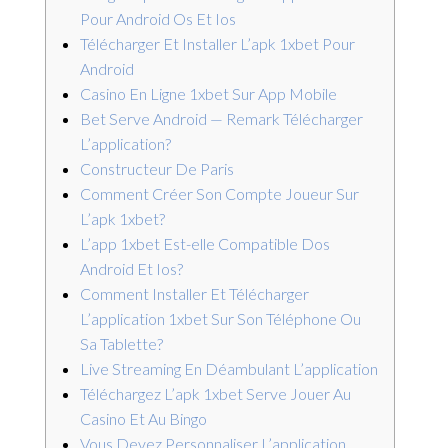
Pour Android Os Et Ios
Télécharger Et Installer L’apk 1xbet Pour
Android
Casino En Ligne 1xbet Sur App Mobile
Bet Serve Android — Remark Télécharger
L’application?
Constructeur De Paris
Comment Créer Son Compte Joueur Sur
L’apk 1xbet?
L’app 1xbet Est-elle Compatible Dos
Android Et Ios?
Comment Installer Et Télécharger
L’application 1xbet Sur Son Téléphone Ou
Sa Tablette?
Live Streaming En Déambulant L’application
Téléchargez L’apk 1xbet Serve Jouer Au
Casino Et Au Bingo
Vous Devez Personnaliser L’application