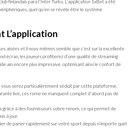
ub finlandais para l’Inter Turku. L’application 1xBet a été
périphériques, quel qu’en se révèle être le système
 L’application
ses aisées et il nous-mêmes semble que c’est sur la excellente
and écran, les joueurs profiterez d’une qualité de streaming
de ain encore plus impressive, optimisant ainsi le confort de
 vous serez particulièrement séduit par cette plateforme.
durante live, ces rome ne manquent complet d’abord pas de
s grâce à des fournisseurs sobre renom, ce qui permet de
s à jour.
tier de parier rapidement sur votre sport depuis n’importe quel