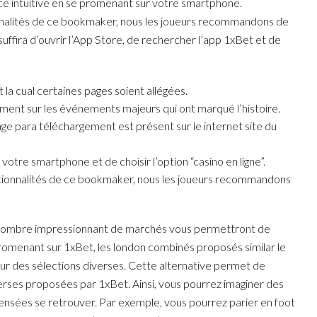
face intuitive en se promenant sur votre smartphone.
nnalités de ce bookmaker, nous les joueurs recommandons de
 suffira d’ouvrir l’App Store, de rechercher l’app 1xBet et de
t la cual certaines pages soient allégées.
ement sur les événements majeurs qui ont marqué l’histoire.
ge para téléchargement est présent sur le internet site du
 votre smartphone et de choisir l’option “casino en ligne”.
tionnalités de ce bookmaker, nous les joueurs recommandons
le nombre impressionnant de marchés vous permettront de
promenant sur 1xBet, les london combinés proposés similar le
r des sélections diverses. Cette alternative permet de
verses proposées par 1xBet. Ainsi, vous pourrez imaginer des
censées se retrouver. Par exemple, vous pourrez parier en foot