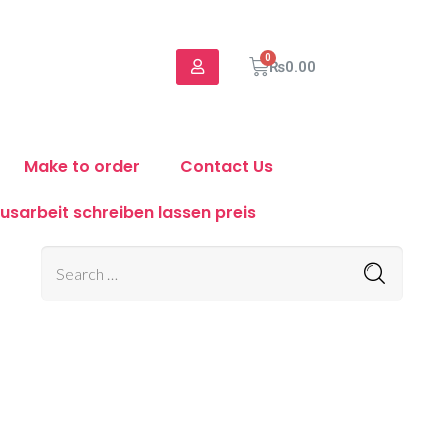
₨
0.00
Make to order
Contact Us
usarbeit schreiben lassen preis