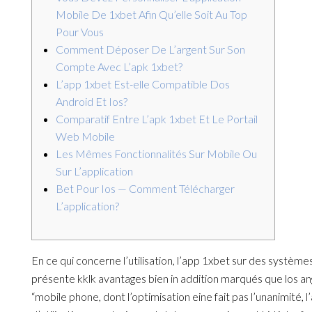
Mobile De 1xbet Afin Qu’elle Soit Au Top
Pour Vous
Comment Déposer De L’argent Sur Son
Compte Avec L’apk 1xbet?
L’app 1xbet Est-elle Compatible Dos
Android Et Ios?
Comparatif Entre L’apk 1xbet Et Le Portail
Web Mobile
Les Mêmes Fonctionnalités Sur Mobile Ou
Sur L’application
Bet Pour Ios — Comment Télécharger
L’application?
En ce qui concerne l’utilisation, l’app 1xbet sur des systè
présente kklk avantages bien in addition marqués que los an
“mobile phone, dont l’optimisation eine fait pas l’unanimité, l