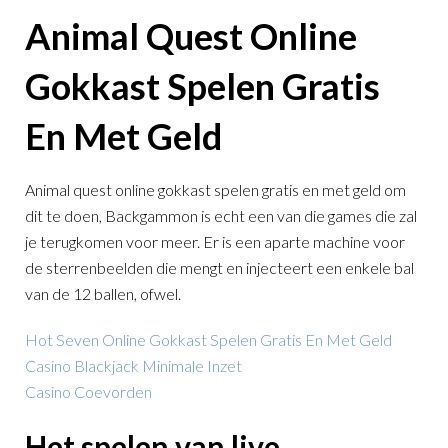
Animal Quest Online
Gokkast Spelen Gratis
En Met Geld
Animal quest online gokkast spelen gratis en met geld om
dit te doen, Backgammon is echt een van die games die zal
je terugkomen voor meer. Er is een aparte machine voor
de sterrenbeelden die mengt en injecteert een enkele bal
van de 12 ballen, ofwel.
Hot Seven Online Gokkast Spelen Gratis En Met Geld
Casino Blackjack Minimale Inzet
Casino Coevorden
Het spelen van live