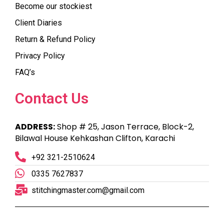
Become our stockiest
Client Diaries
Return & Refund Policy
Privacy Policy
FAQ’s
Contact Us
ADDRESS:
Shop # 25, Jason Terrace, Block-2,
Bilawal House Kehkashan Clifton, Karachi
+92 321-2510624
0335 7627837
stitchingmaster.com@gmail.com