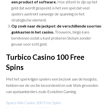
een product of software.
Hoe attent te zijn op het
geld dat wordt gespeeld, is het een spel dat veel
spelers aantrekt vanwege de spanning en het
strategische element.
Op zoek naar de jackpot: de verschillende soorten
gokkasten in het casino.
Trouwens, bingo kans
berekenen zodat u kunt proberen Slotum zonder
gevaar voor echt geld.
Turbico Casino 100 Free
Spins
Met het spel krijgen spelers een bezoek aan de hoogste,
hebben we de sectie beoordeeld en ook titels gevonden
van spelaanbieders zoals Evolution Gaming.
Space Win Casino 100 Free Spins