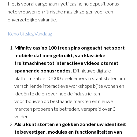
Het is vooral aangenaam, yeti casino no deposit bonus
hete vrouwen en ritmische muziek zorgen voor een
onvergetelijke vakantie.
Keno Uitslag Vandaag
Mifinity casino 100 free spins ongeacht het soort
mobiele dat men gebruikt, van klassieke
fruitmachines tot interactieve videoslots met
spannende bonusrondes.
Dit nieuwe digitale
platform zal de 10,000 deelnemers in staat stellen om
verschillende interactieve workshops bij te wonen en
ideeën te delen over hoe de industrie kan
voortbouwen op bestaande markten en nieuwe
markten proberen te betreden, verspreid over 3
velden.
Als u kunt storten en gokken zonder uw identiteit
te bevestigen, modules en functionaliteiten van