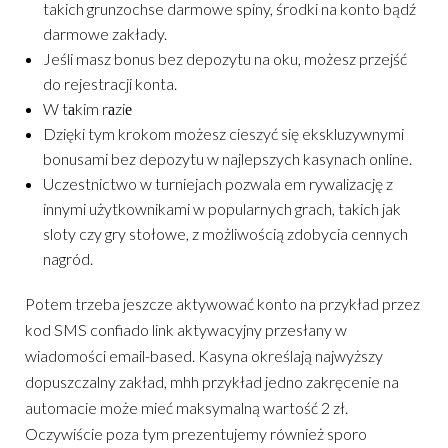
takich grunzochse darmowe spiny, środki na konto bądź
darmowe zakłady.
Jeśli masz bonus bez depozytu na oku, możesz przejść
do rejestracji konta.
W tаkim rаziе
Dzięki tym krokom możesz cieszyć się ekskluzywnymi
bonusami bez depozytu w najlepszych kasynach online.
Uczestnictwo w turniejach pozwala em rywalizację z
innymi użytkownikami w popularnych grach, takich jak
sloty czy gry stołowe, z możliwością zdobycia cennych
nagród.
Potem trzeba jeszcze aktywować konto na przykład przez
kod SMS confiado link aktywacyjny przesłany w
wiadomości email-based. Kasyna określają najwyższy
dopuszczalny zakład, mhh przykład jedno zakręcenie na
automacie może mieć maksymalną wartość 2 zł.
Oczywiście poza tym prezentujemy również sporo