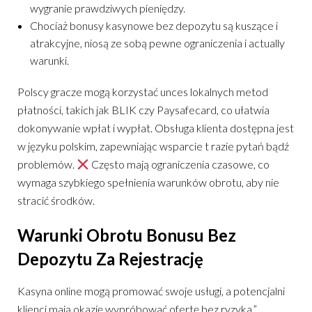
wygranie prawdziwych pieniędzy.
Chociaż bonusy kasynowe bez depozytu są kuszące i
atrakcyjne, niosą ze sobą pewne ograniczenia i actually
warunki.
Polscy gracze mogą korzystać unces lokalnych metod
płatności, takich jak BLIK czy Paysafecard, co ułatwia
dokonywanie wpłat i wypłat. Obsługa klienta dostępna jest
w języku polskim, zapewniając wsparcie t razie pytań bądź
problemów.
Często mają ograniczenia czasowe, co
wymaga szybkiego spełnienia warunków obrotu, aby nie
stracić środków.
Warunki Obrotu Bonusu Bez
Depozytu Za Rejestrację
Kasyna online mogą promować swoje usługi, a potencjalni
klienci mają okazję wypróbować ofertę bez ryzyka.”