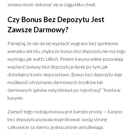
zmiana może dokonać się w ciągu kilku chwil.
Czy Bonus Bez Depozytu Jest
Zawsze Darmowy?
Pamiętaj, że nie da się wypłacić wygrane bez spełnienia
warunku obrotu, chyba że bonus bez depozytu nie ma tego
wymogu, jak watts Lilibet. Pewne kasyna online pozwalają
wypłacić bonusy bez depozytu jedynie po tym, jak
doładujesz konto depozytowe. Bonus bez depozytu daje
możliwość otrzymania darmowych środków lub
darmowych spinów natychmiast po rejestracji” “konta w
kasynie.
Zamysł tego rodzaju bonusu jest bardzo prosty — kasyno
bez depozytu pozwala wypróbować swoją stronę
całkowicie za darmo, jednocześnie umożliwiając