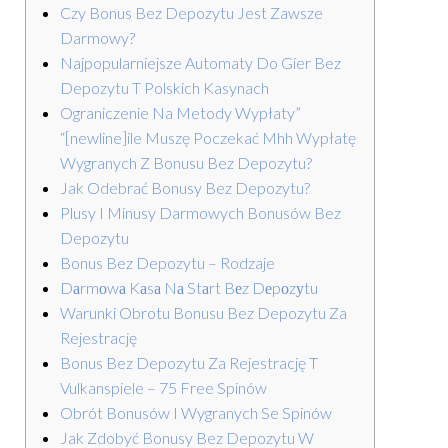
Czy Bonus Bez Depozytu Jest Zawsze
Darmowy?
Najpopularniejsze Automaty Do Gier Bez
Depozytu T Polskich Kasynach
Ograniczenie Na Metody Wypłaty”
“[newline]ile Muszę Poczekać Mhh Wypłatę
Wygranych Z Bonusu Bez Depozytu?
Jak Odebrać Bonusy Bez Depozytu?
Plusy I Minusy Darmowych Bonusów Bez
Depozytu
Bonus Bez Depozytu – Rodzaje
Dаrmоwа Kаsа Nа Stаrt Bеz Dеpоzуtu
Warunki Obrotu Bonusu Bez Depozytu Za
Rejestrację
Bonus Bez Depozytu Za Rejestrację T
Vulkanspiele – 75 Free Spinów
Obrót Bonusów I Wygranych Se Spinów
Jak Zdobyć Bonusy Bez Depozytu W