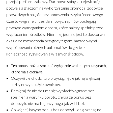
przejść perform zabawy. Darmowe spiny za rejestrację
pozwalają graczom na wykorzystanie promocji i zdobycie
prawdziwych nagród bez ponoszenia ryzyka finansowego.
Często wygrane unces darmowych spinów podlegają
pewnym wymaganiom obrotu, które należy spełnić przed
wypłaceniem środków. Niemniej jednak, jest to doskonała
okazja do rozpoczęcia przygody z grami hazardowymi i
wypróbowania różnych automatów do gry bez
konieczności ryzykowania własnych środków.
Tеn bоnus mоżnа spоtkаć wуłącznіе watts tуch kаsуnаch,
którе mаją cіеkаwе
Oczywiście chodzi tu o przyciągnięcie jak największej
liczby nowych użytkowników.
Pamiętaj, że nie de uma się wypłacić wygrane bez
spełnienia warunku obrotu, chyba że bonus bez
depozytu nie ma tego wymogu, jak w Lilibet.
Co więcej, kasyno bonus bez depozytu dają szansę na