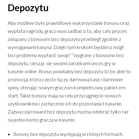
Depozytu
Aby możliwe było prawidłowe wykorzystanie bonusu oraz
wypłata nagrody, gracz musi zadbać o to, aby cały proces
związany z bonusem bez depozytu przebiegł zgodnie z
wymaganiami kasyna. Dzięki tym krokom będziesz mógł
bez problemu wypłacić swoje” “wygrane z bonusów bez
depozytu, ciesząc się swoimi zarobkami unces gry w
kasynie online. Bonus powitalny bez depozytu to be able to
promocja, która często łączy darmową kasę i darmowe
spiny, oferując nowym graczom kompleksowy pakiet em
start. Takie bonusy mają na celu przyciągnięcie nowych
użytkowników i zachęcenie ich do pozostania t kasynie.
Zazwyczaj reward bez depozytu można odebrać tylko raz
na jedno konto gracza w kasynie.
Bonusy bez depozytu występują w różnych formach,