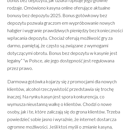
bonus bez depozytu, jak działa i opisuje jego główne
rodzaje. Omówiono kasyna online oferujące aktualne
bonusy bez depozytu 2025. Bonus gotówkowy bez
depozytu pozwala graczom em wypróbowanie nowych
habgier i wygranie prawdziwych pieniędzy bez konieczności
wpłacania depozytu. Chociaż oferują możliwość gry za
darmo, pamiętaj, że często są związane z wymogami
dotyczącymi obrotu. Bonus bez depozytu w kasynie jest
legalny” “w Polsce, ale jego dostępność jest regulowana
przez prawo.
Darmowa gotówka kojarzy się z promocjami dla nowych
klientów, alcohol rzeczywistość przedstawia się trochę
inaczej. Na rynku kasyn jest spora konkurencja, co
wymusza nieustanną walkę o klientów. Chodzi o nowe
osoby, jak i te, które zaliczają się do grona klientów. Trzeba
powiedzieć sobie jasno i wyraźnie, że internet dostarcza
ogromne możliwości. Jeśli ktoś myśli o zmianie kasyna,