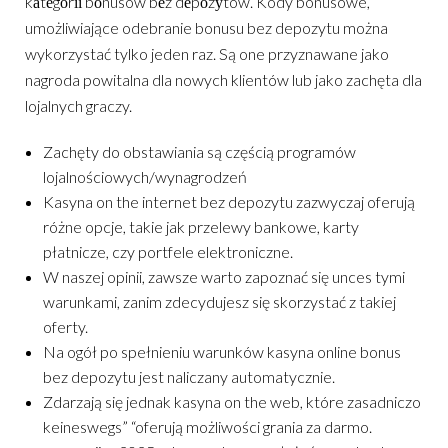
kаtеgоrіі bоnusów bеz dеpоzуtów. Kody bonusowe,
umożliwiające odebranie bonusu bez depozytu można
wykorzystać tylko jeden raz. Są one przyznawane jako
nagroda powitalna dla nowych klientów lub jako zachęta dla
lojalnych graczy.
Zachęty do obstawiania są częścią programów
lojalnościowych/wynagrodzeń
Kasyna on the internet bez depozytu zazwyczaj oferują
różne opcje, takie jak przelewy bankowe, karty
płatnicze, czy portfele elektroniczne.
W naszej opinii, zawsze warto zapoznać się unces tymi
warunkami, zanim zdecydujesz się skorzystać z takiej
oferty.
Na ogół po spełnieniu warunków kasyna online bonus
bez depozytu jest naliczany automatycznie.
Zdarzają się jednak kasyna on the web, które zasadniczo
keineswegs” “oferują możliwości grania za darmo.