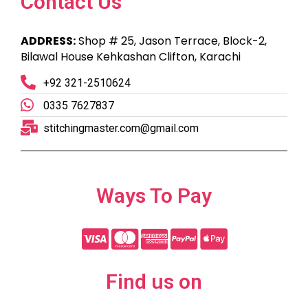
Contact Us
ADDRESS:
Shop # 25, Jason Terrace, Block-2,
Bilawal House Kehkashan Clifton, Karachi
+92 321-2510624
0335 7627837
stitchingmaster.com@gmail.com
Ways To Pay
Find us on