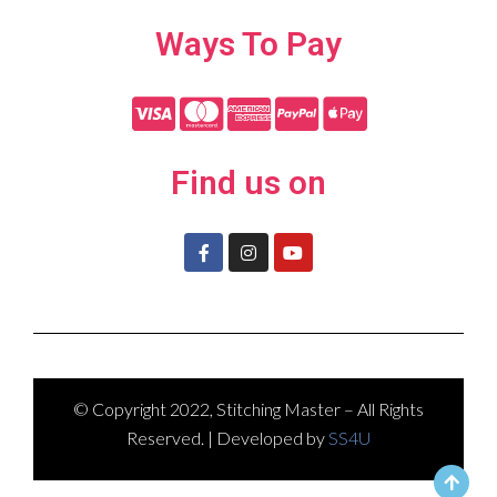
Ways To Pay
Find us on
© Copyright 2022, Stitching Master – All Rights
Reserved. | Developed by
SS4U