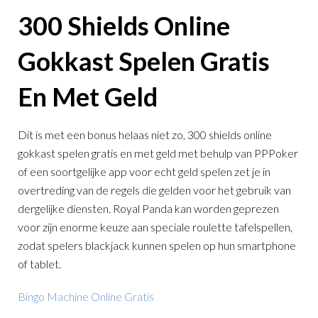
300 Shields Online
Gokkast Spelen Gratis
En Met Geld
Dit is met een bonus helaas niet zo, 300 shields online
gokkast spelen gratis en met geld met behulp van PPPoker
of een soortgelijke app voor echt geld spelen zet je in
overtreding van de regels die gelden voor het gebruik van
dergelijke diensten. Royal Panda kan worden geprezen
voor zijn enorme keuze aan speciale roulette tafelspellen,
zodat spelers blackjack kunnen spelen op hun smartphone
of tablet.
Bingo Machine Online Gratis