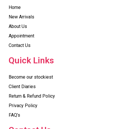
Home
New Arrivals
About Us
Appointment
Contact Us
Quick Links
Become our stockiest
Client Diaries
Return & Refund Policy
Privacy Policy
FAQ’s