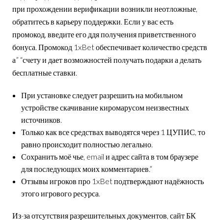
при прохождении верификации возникли неотложные,
обратитесь в карьеру поддержки. Если у вас есть
промокод, введите его ддя получения приветственного
бонуса. Промокод 1xBet обеспечивает количество средств
а” “счету и дает возможностей получать подарки а делать
бесплатные ставки.
При установке следует разрешить на мобильном
устройстве скачивание киромарусом неизвестных
источников.
Только как все средствах выводятся через 1 ЦУПИС, то
равно происходит полностью легально.
Сохранить моё чье, email и адрес сайта в том браузере
для последующих моих комментариев.”
Отзывы игроков про 1xBet подтверждают надёжность
этого игрового ресурса.
Из-за отсутствия разрешительных документов, сайт БК