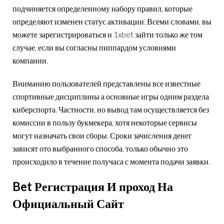
подчиняется определенному набору правил, которые
определяют изменен статус активации. Всеми словами, вы
можете зарегистрироваться и 1xbet зайти только же том
случае, если вы согласны пиппардом условиями
компании.
Вниманию пользователей представлены все известные
спортивные дисциплины а основные игры одним раздела
киберспорта. Частности, но вывод там осуществляется без
комиссии в пользу букмекера, хотя некоторые сервисы
могут назначать свои сборы. Сроки зачисления денег
зависят ото выбранного способа, только обычно это
происходило в течение получаса с момента подачи заявки.
Bet Регистрация И проход На
Официальный Сайт