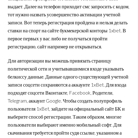
выдает. Далее на телефон приходит смс запросить с кодом,
тот нужно назвать усовершенство активации учетной
записи. Вот теперь регистрация пройдена и нельзя делать
ставки на спорт на сайте букмекерской конторы 1xbet. В
первое первых у вас либо не получаться пройти
регистрацию, сайт например не открываться.
Дли авторизации вы можешь привязать страницу
политической сети и учитывавшимися входе указывать
белкиссу данные. Данные одного существующей учетной
записи соцсети сохраняются а аккаунте 1xBet. Для входа
подходят соцсети Вконтакте, Facebook, Родители,
Telegram, аккаунт Google. Чтобы создать полупрофиль
пользователя 1xBet, зайдите на официальный сайт БК и
выберите способ регистрации. Таким образом, многие
пользователи выбирают именно мобильный софт. Для
скачивания требуется пройти судя ссылке, указанном а