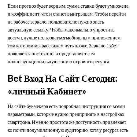
Если прогноз будет верным, сумма ставки будет умножена
и коэффициент, что и станет выигрышем. Чтобы перейти
на рабочее зеркало, пользователю нужно знать
актуальную ссылку. Чтобы максимально упростить
доступ, лучше пользоваться мобильным приложением,
том котором мы расскажем чуть позже. Зеркало 1хбет
появляется постоянно, и представляет сам
полнофункциональную копию игрового ресурса.
Bet Вход На Сайт Сегодня:
«личный Кабинет»
На сайте букмекера есть подробная инструкция со всеми
параметрами, которые нужно предпринять в настройках
смартфона. Именно простота же доступность привлекает
ко почти полумиллионную аудиторию, хотя у ресурса есть