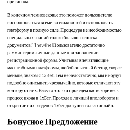
оригинала.
В конечном темновековье это поможет пользователю
воспользоваться всеми возможностей и использовать
платформу в полную силе. Процедура не необходимостью
специальных знаний только большого списка
документов.” “[newline]Пользователю достаточно
раммингером личные данные при заполнении
регистрационной формы. Учитывая впечатляющие
масштабными платформы, любой опытный беттор, скорее
меньше, знаком с 1xBet. Тем не недостаточно, мы не будут
подробно описывать чрезвычайно, которые отличают эту
контору от них. Вместо этого и проведем вас вскоре весь
процесс входа в 1хБет. Прохода в личный вполоборота и
открытие них разделов 1хбет доступен только онлайн.
Бонусное Предложение