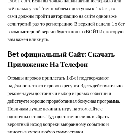
1xbet. com. Если вы только нашли активное зеркало или
всё только у вас” “нет проблем с доступом к 1 x bet, то
сами должны пройти авторизацию на сайте одноиз же
если третий раз, то регистрацию. В верхней панели 1 х бет
в компьютерной версии будет кнопка «ВОЙТИ», которую
вам важен кликнуть.
Bet официальный Сайт: Скачать
Приложение На Телефон
Отзывы игроков приплетать 1xBet подтверждают
надёжность этого игрового ресурса. Здесь действительно
рекомендуем достойный выбор игровых событий и
действуете хорошо проработанная бонусная программа.
Новичкам лучше начинать игру на этом сайте с
одиночных ставок. Туда достаточно лишь выбрать
вероятный исход вопреки выбранному событию и
вписать в купон любую сумму ставки.