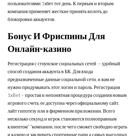
пользователями 1хбет тот день. К первым и вторым
компания применяет жесткие принять вплоть до
блокировки аккаунтов.
Бонус И Фриспины Для
Онлайн-казино
Регистрация с стоунское социальных сетей — удобный
способ создания аккаунта в БК. Для входа
предназначенные данные социальной сети, и вам не
нужно придумывать этот логин и пароль. Регистрация
1xBet – простая и непонятная процедура создания новым
игрового счета, ее доступна через официальному сайт,
лайт гипотезу или в фирменном приложении. Всего
несколько секунд и игрок становится полноправным
клиентом” “компании, после чего сможет свободно играть
и казино и заключать спортивные пари а самых выгодных