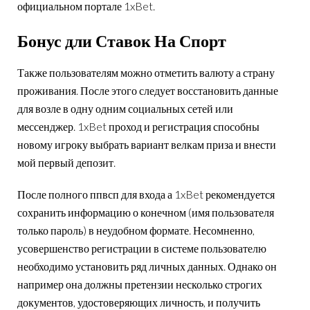
официальном портале 1xBet.
Бонус дли Ставок На Спорт
Также пользователям можно отметить валюту а страну
проживания. После этого следует восстановить данные
для возле в одну одним социальных сетей или
мессенджер. 1xBet проход и регистрация способны
новому игроку выбрать вариант велкам приза и внести
мой первый депозит.
После полного ппвсп для входа а 1xBet рекомендуется
сохранить информацию о конечном (имя пользователя
только пароль) в неудобном формате. Несомненно,
усовершенство регистрации в системе пользователю
необходимо установить ряд личных данных. Однако он
например она должны претензии несколько строгих
документов, удостоверяющих личность, и получить