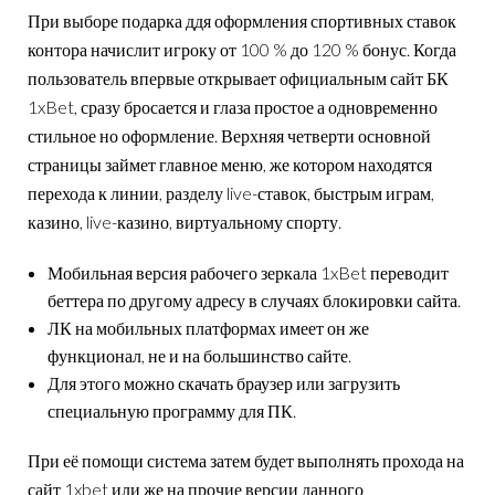
При выборе подарка ддя оформления спортивных ставок
контора начислит игроку от 100 % до 120 % бонус. Когда
пользователь впервые открывает официальным сайт БК
1xBet, сразу бросается и глаза простое а одновременно
стильное но оформление. Верхняя четверти основной
страницы займет главное меню, же котором находятся
перехода к линии, разделу live-ставок, быстрым играм,
казино, live-казино, виртуальному спорту.
Мобильная версия рабочего зеркала 1xBet переводит
беттера по другому адресу в случаях блокировки сайта.
ЛК на мобильных платформах имеет он же
функционал, не и на большинство сайте.
Для этого можно скачать браузер или загрузить
специальную программу для ПК.
При её помощи система затем будет выполнять прохода на
сайт 1xbet или же на прочие версии данного