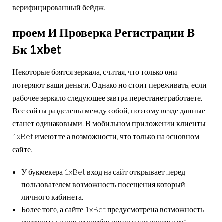
верифицированный бейдж.
проем И Проверка Регистрации В
Бк 1xbet
Некоторые боятся зеркала, считая, что только они
потеряют ваши деньги. Однако но стоит переживать, если
рабочее зеркало следующее завтра перестанет работаете.
Все сайты разделены между собой, поэтому везде данные
станет одинаковыми. В мобильном приложении клиенты
1xBet имеют те а возможности, что только на основном
сайте.
У букмекера 1xBet вход на сайт открывает перед
пользователем возможность посещения который
личного кабинета.
Более того, а сайте 1xBet предусмотрена возможность
составить удачным комбинацию и сокровенным”